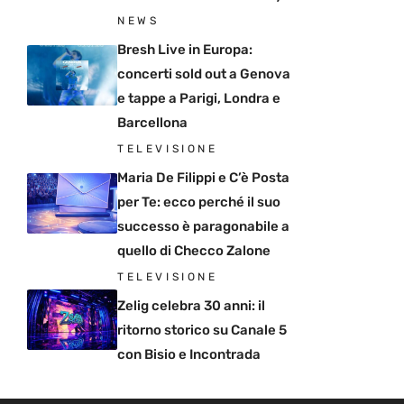
NEWS
Bresh Live in Europa:
concerti sold out a Genova
e tappe a Parigi, Londra e
Barcellona
TELEVISIONE
Maria De Filippi e C’è Posta
per Te: ecco perché il suo
successo è paragonabile a
quello di Checco Zalone
TELEVISIONE
Zelig celebra 30 anni: il
ritorno storico su Canale 5
con Bisio e Incontrada