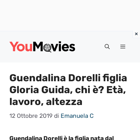
Vai
al
Menu
contenuto
Guendalina Dorelli figlia
Gloria Guida, chi è? Età,
lavoro, altezza
12 Ottobre 2019
di
Emanuela C
Guendalina Dorelli è la figlia nata dal