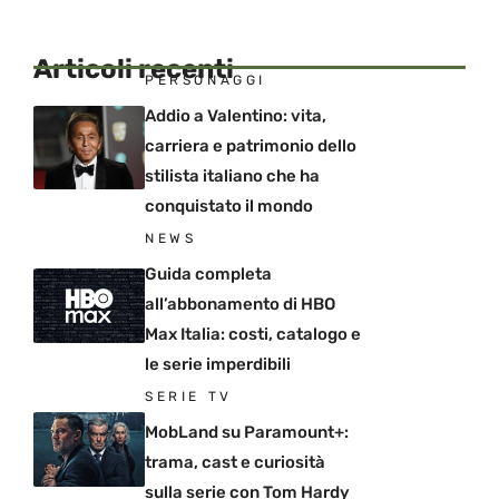
Articoli recenti
PERSONAGGI
Addio a Valentino: vita,
carriera e patrimonio dello
stilista italiano che ha
conquistato il mondo
NEWS
Guida completa
all’abbonamento di HBO
Max Italia: costi, catalogo e
le serie imperdibili
SERIE TV
MobLand su Paramount+:
trama, cast e curiosità
sulla serie con Tom Hardy