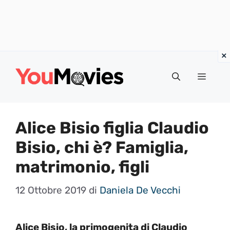
Vai
al
Menu
contenuto
Alice Bisio figlia Claudio
Bisio, chi è? Famiglia,
matrimonio, figli
12 Ottobre 2019
di
Daniela De Vecchi
Alice Bisio, la primogenita di Claudio