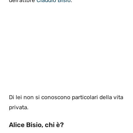
dell’attore
Claudio Bisio
.
Di lei non si conoscono particolari della vita
privata.
Alice Bisio, chi è?