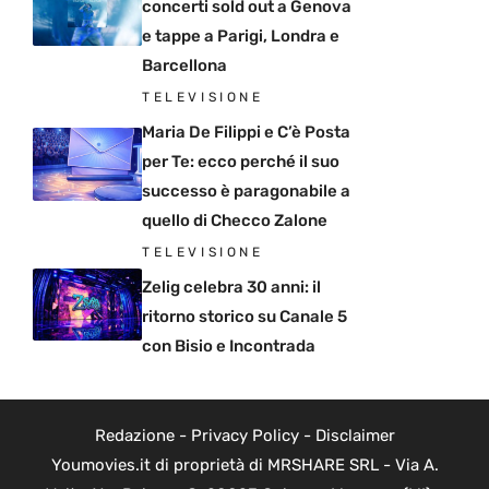
concerti sold out a Genova
e tappe a Parigi, Londra e
Barcellona
TELEVISIONE
Maria De Filippi e C’è Posta
per Te: ecco perché il suo
successo è paragonabile a
quello di Checco Zalone
TELEVISIONE
Zelig celebra 30 anni: il
ritorno storico su Canale 5
con Bisio e Incontrada
Redazione
-
Privacy Policy
-
Disclaimer
Youmovies.it di proprietà di MRSHARE SRL - Via A.