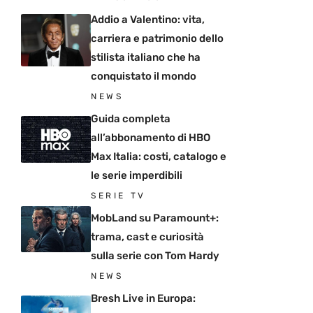
Addio a Valentino: vita,
carriera e patrimonio dello
stilista italiano che ha
conquistato il mondo
NEWS
Guida completa
all’abbonamento di HBO
Max Italia: costi, catalogo e
le serie imperdibili
SERIE TV
MobLand su Paramount+:
trama, cast e curiosità
sulla serie con Tom Hardy
NEWS
Bresh Live in Europa: