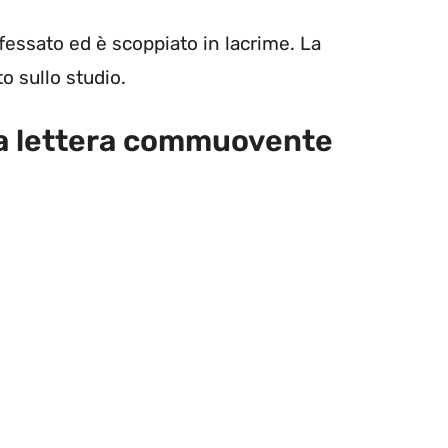
fessato ed è scoppiato in lacrime. La
o sullo studio.
 la lettera commuovente