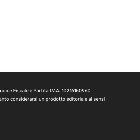
dice Fiscale e Partita I.V.A. 10216150960
nto considerarsi un prodotto editoriale ai sensi