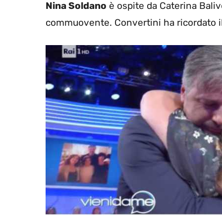
Nina Soldano
è ospite da Caterina Baliv
commuovente. Convertini ha ricordato il 