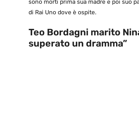
sono morti prima sua madre e poi suo pa
di Rai Uno dove è ospite.
Teo Bordagni marito Nina
superato un dramma”