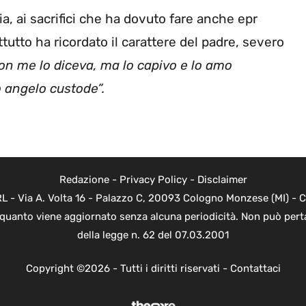
zia, ai sacrifici che ha dovuto fare anche epr
ttutto ha ricordato il carattere del padre, severo
on me lo diceva, ma lo capivo e lo amo
o angelo custode”.
Redazione
-
Privacy Policy
-
Disclaimer
 - Via A. Volta 16 - Palazzo C, 20093 Cologno Monzese (MI) - Co
n quanto viene aggiornato senza alcuna periodicità. Non può perta
della legge n. 62 del 07.03.2001
Copyright ©2026 - Tutti i diritti riservati -
Contattaci