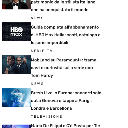
patrimonio dello stilista italiano
che ha conquistato il mondo
NEWS
Guida completa all’abbonamento
di HBO Max Italia: costi, catalogo e
le serie imperdibili
SERIE TV
MobLand su Paramount+: trama,
cast e curiosità sulla serie con
Tom Hardy
NEWS
Bresh Live in Europa: concerti sold
out a Genova e tappe a Parigi,
Londra e Barcellona
TELEVISIONE
Maria De Filippi e C’è Posta per Te: