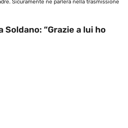
dre. Sicuramente ne parlerà nella trasmissione
 Soldano: “Grazie a lui ho