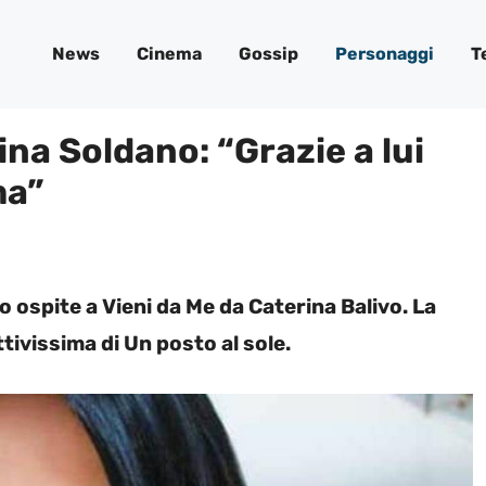
News
Cinema
Gossip
Personaggi
T
na Soldano: “Grazie a lui
ma”
o ospite a Vieni da Me da Caterina Balivo. La
ivissima di Un posto al sole.