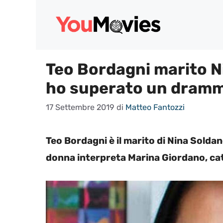
Vai
al
contenuto
Teo Bordagni marito Ni
ho superato un dram
17 Settembre 2019
di
Matteo Fantozzi
Teo Bordagni è il marito di Nina Soldan
donna interpreta Marina Giordano, catt