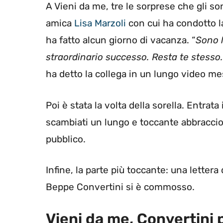
A Vieni da me, tre le sorprese che gli son
amica
Lisa Marzoli
con cui ha condotto la
ha fatto alcun giorno di vacanza. “
Sono 
straordinario successo. Resta te stesso.
ha detto la collega in un lungo video me
Poi è stata la volta della sorella. Entrat
scambiati un lungo e toccante abbraccio
pubblico.
Infine, la parte più toccante: una letter
Beppe Convertini si è commosso.
Vieni da me, Convertini 