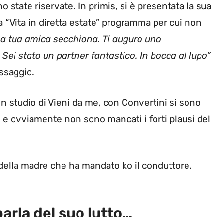
o state riservate. In primis, si è presentata la sua
 “Vita in diretta estate” programma per cui non
la tua amica secchiona. Ti auguro uno
 Sei stato un partner fantastico. In bocca al lupo”
ssaggio.
a in studio di Vieni da me, con Convertini si sono
 e ovviamente non sono mancati i forti plausi del
a della madre che ha mandato ko il conduttore.
parla del suo lutto…