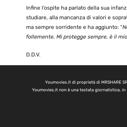
Infine l’ospite ha parlato della sua infan
studiare, alla mancanza di valori e sopra
ma sempre sorridente e ha aggiunto: “
N
follemente. Mi protegge sempre, è il mi
D.D.V.
Youmovies.it di proprietà di MRSHARE SRL
Youmovies.it non è una testata giornalistica, i