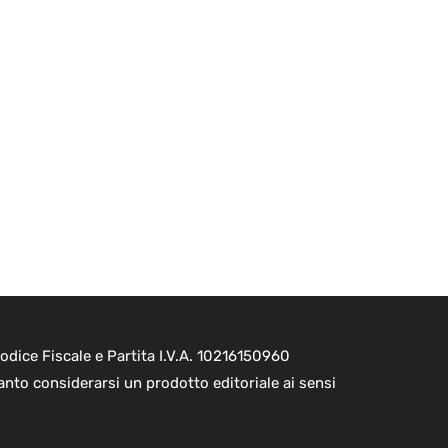
dice Fiscale e Partita I.V.A. 10216150960
nto considerarsi un prodotto editoriale ai sensi