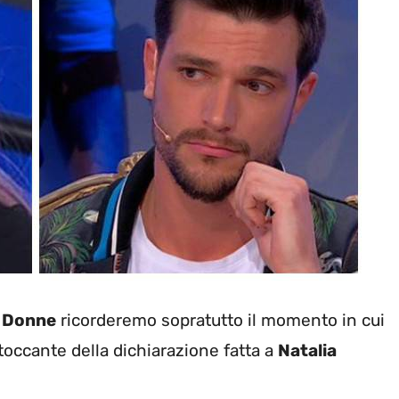
e Donne
ricorderemo sopratutto il momento in cui
toccante della dichiarazione fatta a
Natalia