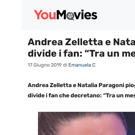
Vai
al
contenuto
Andrea Zelletta e Nata
divide i fan: “Tra un m
17 Giugno 2019
di
Emanuela C
Andrea Zelletta e Natalia Paragoni piog
divide i fan che decretano: “Tra un me