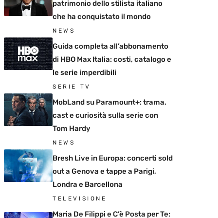
patrimonio dello stilista italiano
che ha conquistato il mondo
NEWS
Guida completa all’abbonamento
di HBO Max Italia: costi, catalogo e
le serie imperdibili
SERIE TV
MobLand su Paramount+: trama,
cast e curiosità sulla serie con
Tom Hardy
NEWS
Bresh Live in Europa: concerti sold
out a Genova e tappe a Parigi,
Londra e Barcellona
TELEVISIONE
Maria De Filippi e C’è Posta per Te: