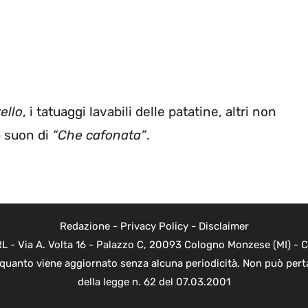
ello
, i tatuaggi lavabili delle patatine, altri non
a suon di
“Che cafonata”
.
Redazione
-
Privacy Policy
-
Disclaimer
 - Via A. Volta 16 - Palazzo C, 20093 Cologno Monzese (MI) - Co
n quanto viene aggiornato senza alcuna periodicità. Non può perta
della legge n. 62 del 07.03.2001