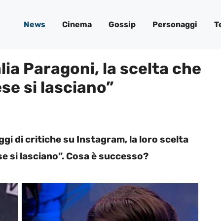
News
Cinema
Gossip
Personaggi
T
lia Paragoni, la scelta che
ese si lasciano”
gi di critiche su Instagram, la loro scelta
se si lasciano”. Cosa è successo?