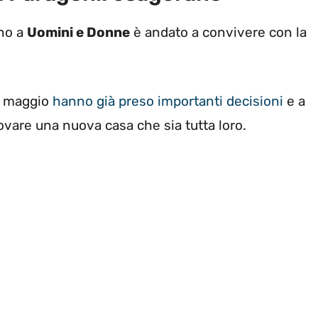
ono a
Uomini e Donne
è andato a convivere con la
a maggio
hanno già preso importanti decisioni
e a
ovare una nuova casa che sia tutta loro.