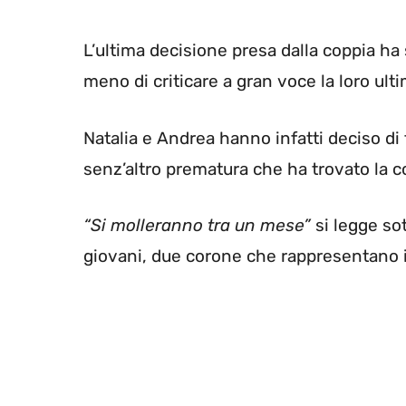
L’ultima decisione presa dalla coppia ha
meno di criticare a gran voce la loro ult
Natalia e Andrea hanno infatti deciso di
senz’altro prematura che ha trovato la c
“Si molleranno tra un mese”
si legge sot
giovani, due corone che rappresentano i 