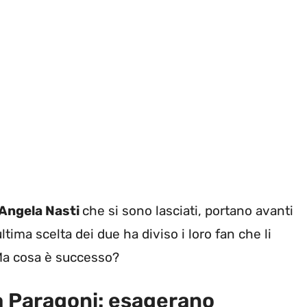
Angela Nasti
che si sono lasciati, portano avanti
ultima scelta dei due ha diviso i loro fan che li
 Ma cosa è successo?
ia Paragoni: esagerano