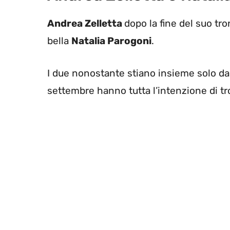
Andrea Zelletta
dopo la fine del suo tr
bella
Natalia Parogoni
.
I due nonostante stiano insieme solo d
settembre hanno tutta l’intenzione di tr