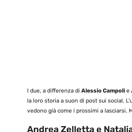
I due, a differenza di
Alessio Campoli
e
la loro storia a suon di post sui social. L’
vedono già come i prossimi a lasciarsi.
Andrea Zelletta e Natal