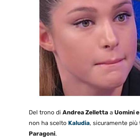
Del trono di
Andrea Zelletta
a
Uomini 
non ha scelto
Kaludia
, sicuramente più 
Paragoni
.