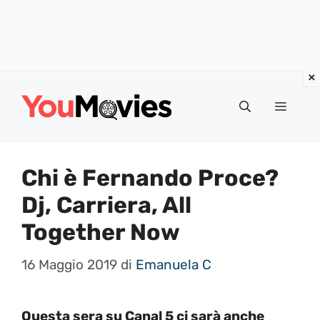
Vai
al
Menu
contenuto
Chi è Fernando Proce?
Dj, Carriera, All
Together Now
16 Maggio 2019
di
Emanuela C
Questa sera su Canal 5 ci sarà anche