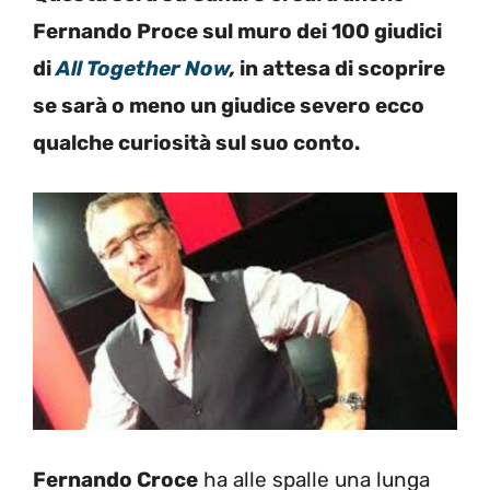
Fernando Proce sul muro dei 100 giudici
di
All Together Now
,
in attesa di scoprir
e
se sarà o meno un giudice severo ecco
qualche curiosità sul suo conto.
Fernando Croce
ha alle spalle una lunga