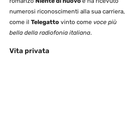
romanzo
Niente di nuovo
e ha ricevuto
numerosi riconoscimenti alla sua carriera,
come il
Telegatto
vinto come
voce più
bella della radiofonia italiana
.
Vita privata