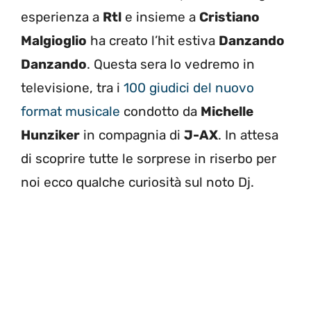
esperienza a
Rtl
e insieme a
Cristiano
Malgioglio
ha creato l’hit estiva
Danzando
Danzando
. Questa sera lo vedremo in
televisione, tra i
100 giudici del nuovo
format musicale
condotto da
Michelle
Hunziker
in compagnia di
J-AX
. In attesa
di scoprire tutte le sorprese in riserbo per
noi ecco qualche curiosità sul noto Dj.