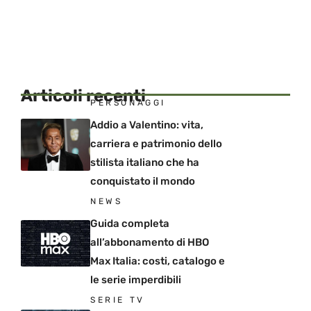
Articoli recenti
PERSONAGGI
Addio a Valentino: vita,
carriera e patrimonio dello
stilista italiano che ha
conquistato il mondo
NEWS
Guida completa
all’abbonamento di HBO
Max Italia: costi, catalogo e
le serie imperdibili
SERIE TV