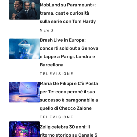
MobLand su Paramount+:
trama, cast e curiosità
sulla serie con Tom Hardy
NEWS
Bresh Live in Europa:
concerti sold out a Genova
e tappe a Parigi, Londra e
Barcellona
TELEVISIONE
Maria De Filippi e C’è Posta
per Te: ecco perché il suo
successo è paragonabile a
quello di Checco Zalone
TELEVISIONE
Zelig celebra 30 anni: il
ritorno storico su Canale 5