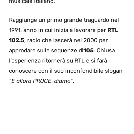
musicale italiano.
Raggiunge un primo grande traguardo nel
1991, anno in cui inizia a lavorare per
RTL
102.5
, radio che lascerà nel 2000 per
approdare sulle sequenze di
105
. Chiusa
l’esperienza ritornerà su RTL e si farà
conoscere con il suo inconfondibile slogan
“E allora PROCE-diamo”
.