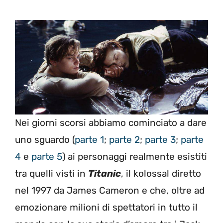
Nei giorni scorsi abbiamo cominciato a dare
uno sguardo (
parte 1
;
parte 2
;
parte 3
;
parte
4
e
parte 5
) ai personaggi realmente esistiti
tra quelli visti in
Titanic
, il kolossal diretto
nel 1997 da James Cameron e che, oltre ad
emozionare milioni di spettatori in tutto il