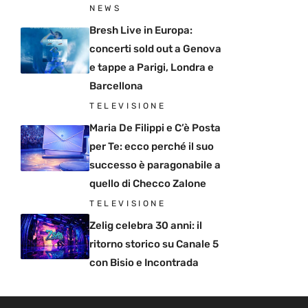
NEWS
Bresh Live in Europa:
concerti sold out a Genova
e tappe a Parigi, Londra e
Barcellona
TELEVISIONE
Maria De Filippi e C’è Posta
per Te: ecco perché il suo
successo è paragonabile a
quello di Checco Zalone
TELEVISIONE
Zelig celebra 30 anni: il
ritorno storico su Canale 5
con Bisio e Incontrada