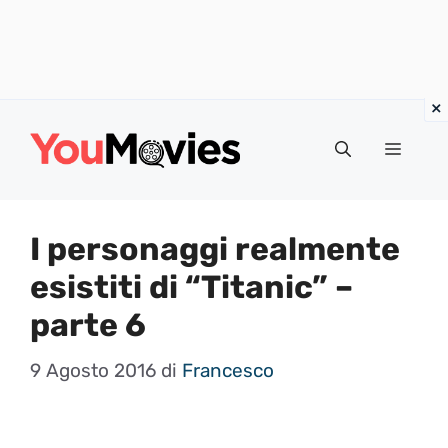
Vai
al
Menu
contenuto
I personaggi realmente
esistiti di “Titanic” –
parte 6
9 Agosto 2016
di
Francesco