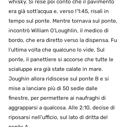
whisky. Si rese poi conto che il pavimento
era già sott’acqua e, verso l’1:45, risalì in
tempo sul ponte. Mentre tornava sul ponte,
incontrò William O’Loughlin, il medico di
bordo, che era diretto verso la dispensa. Fu
l’ultima volta che qualcuno lo vide. Sul
ponte, il panettiere si accorse che tutte le
scialuppe era già state calate in mare.
Joughin allora ridiscese sul ponte B e si
mise a lanciare più di 50 sedie dalle
finestre, per permettere ai naufraghi di
aggrapparsi a qualcosa. Alle 2:10, decise di
riposarsi nell’ufficio, sul lato di dritta del
ponte A.