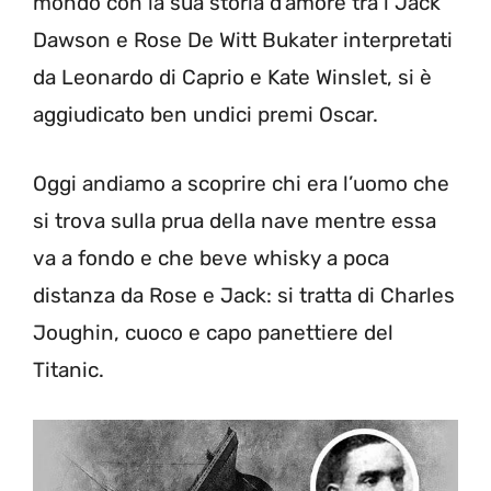
mondo con la sua storia d’amore tra i Jack
Dawson e Rose De Witt Bukater interpretati
da Leonardo di Caprio e Kate Winslet, si è
aggiudicato ben undici premi Oscar.
Oggi andiamo a scoprire chi era l’uomo che
si trova sulla prua della nave mentre essa
va a fondo e che beve whisky a poca
distanza da Rose e Jack: si tratta di Charles
Joughin, cuoco e capo panettiere del
Titanic.