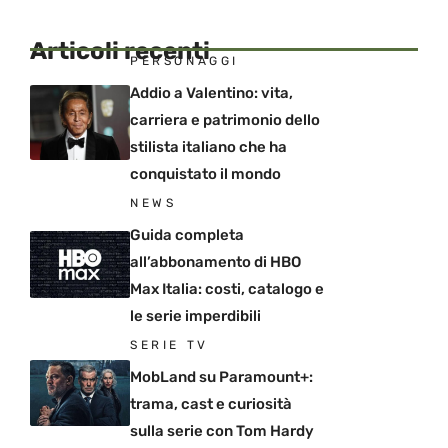
Articoli recenti
PERSONAGGI
Addio a Valentino: vita,
carriera e patrimonio dello
stilista italiano che ha
conquistato il mondo
NEWS
Guida completa
all’abbonamento di HBO
Max Italia: costi, catalogo e
le serie imperdibili
SERIE TV
MobLand su Paramount+:
trama, cast e curiosità
sulla serie con Tom Hardy