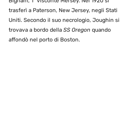
Bigham, 1° visconte Mersey. Nel 1920 si
trasferì a Paterson, New Jersey, negli Stati
Uniti. Secondo il suo necrologio, Joughin si
trovava a bordo della
SS Oregon
quando
affondò nel porto di Boston.