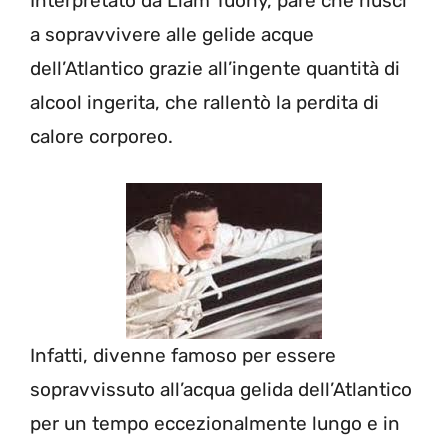
Interpretato da Liam Tuohy, pare che riuscì
a sopravvivere alle gelide acque
dell’Atlantico grazie all’ingente quantità di
alcool ingerita, che rallentò la perdita di
calore corporeo.
Infatti, divenne famoso per essere
sopravvissuto all’acqua gelida dell’Atlantico
per un tempo eccezionalmente lungo e in