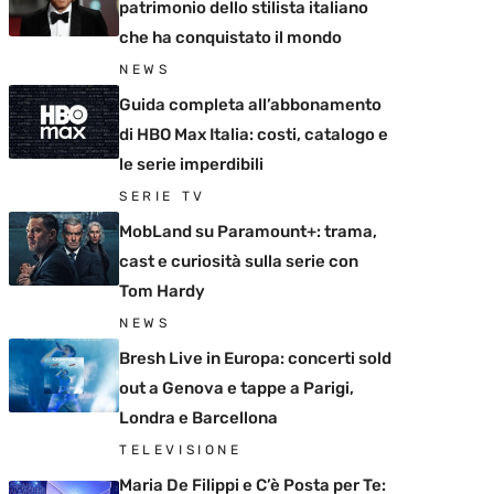
patrimonio dello stilista italiano
che ha conquistato il mondo
NEWS
Guida completa all’abbonamento
di HBO Max Italia: costi, catalogo e
le serie imperdibili
SERIE TV
MobLand su Paramount+: trama,
cast e curiosità sulla serie con
Tom Hardy
NEWS
Bresh Live in Europa: concerti sold
out a Genova e tappe a Parigi,
Londra e Barcellona
TELEVISIONE
Maria De Filippi e C’è Posta per Te: