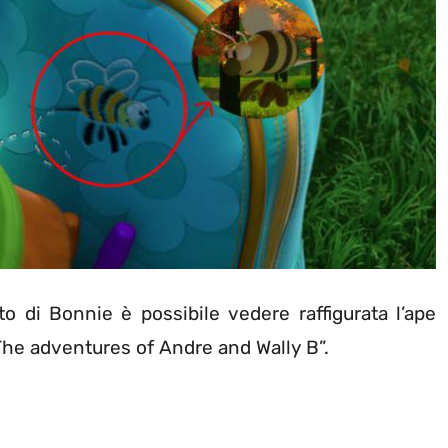
tto di Bonnie è possibile vedere raffigurata l’ape
The adventures of Andre and Wally B”.