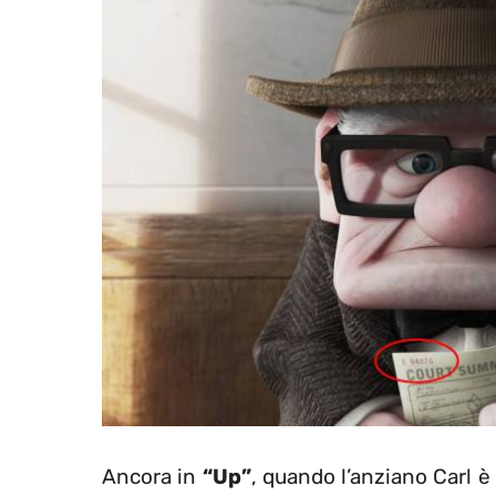
Ancora in
“Up”
, quando l’anziano Carl è