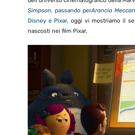
dell’universo cinematografico della Mar
Simpson
, passando per
Arancia Meccan
Disney e Pixar
, oggi vi mostriamo il s
nascosti nei film Pixar.