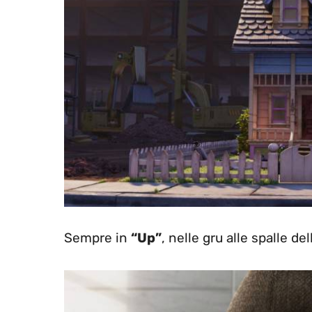
Sempre in
“Up”
, nelle gru alle spalle de