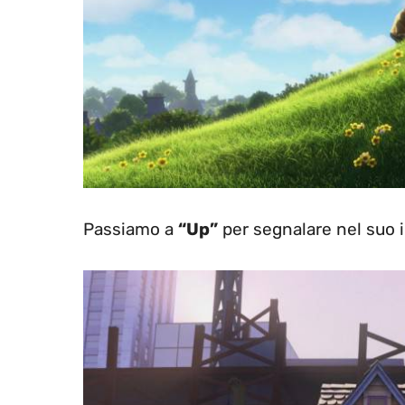
Passiamo a
“Up”
per segnalare nel suo ini