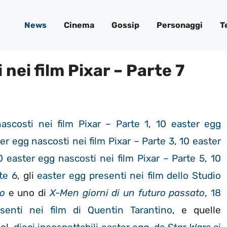
News
Cinema
Gossip
Personaggi
T
nei film Pixar – Parte 7
ascosti nei film Pixar – Parte 1
,
10 easter egg
er egg nascosti nei film Pixar – Parte 3
,
10 easter
0 easter egg nascosti nei film Pixar – Parte 5
,
10
te 6
, gli
easter egg presenti nei film dello Studio
ro
e uno di
X-Men giorni di un futuro passato
,
18
esenti nei film di Quentin Tarantino
, e quelle