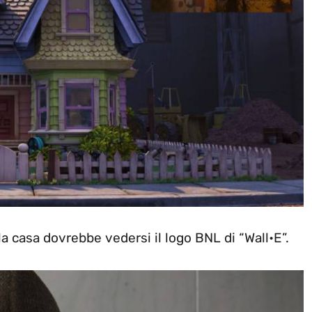
lla casa dovrebbe vedersi il logo BNL di “Wall•E”.