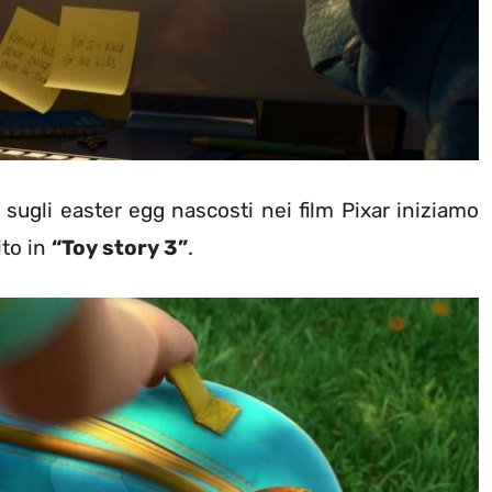
sugli easter egg nascosti nei film Pixar iniziamo
ito in
“Toy story 3”
.