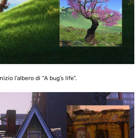
zio l’albero di “A bug’s life”.