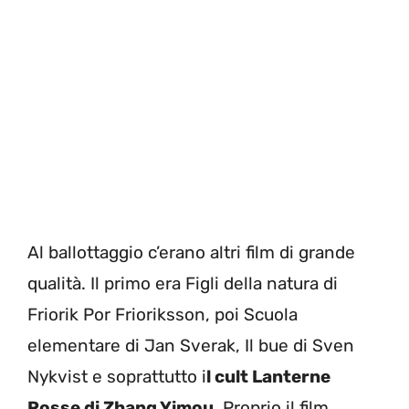
Al ballottaggio c’erano altri film di grande
qualità. Il primo era Figli della natura di
Friorik Por Frioriksson, poi Scuola
elementare di Jan Sverak, Il bue di Sven
Nykvist e soprattutto i
l cult Lanterne
Rosse di Zhang Yimou.
Proprio il film