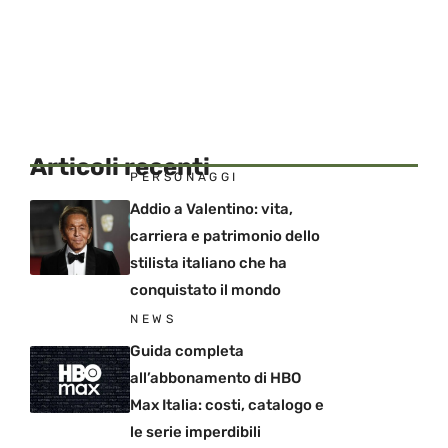
Articoli recenti
PERSONAGGI
Addio a Valentino: vita,
carriera e patrimonio dello
stilista italiano che ha
conquistato il mondo
NEWS
Guida completa
all’abbonamento di HBO
Max Italia: costi, catalogo e
le serie imperdibili