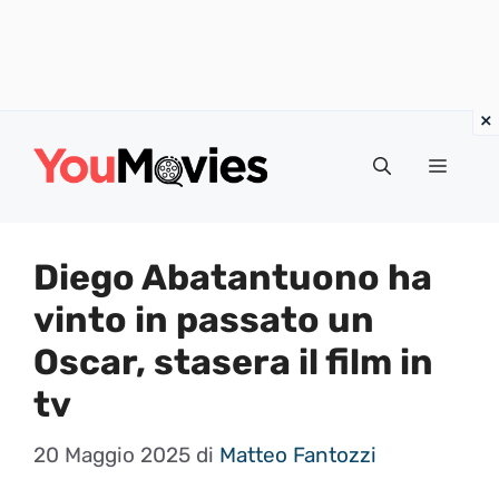
Vai
al
Menu
contenuto
Diego Abatantuono ha
vinto in passato un
Oscar, stasera il film in
tv
20 Maggio 2025
di
Matteo Fantozzi