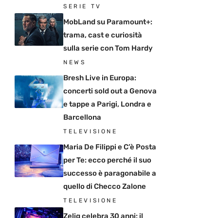
SERIE TV
MobLand su Paramount+:
trama, cast e curiosità
sulla serie con Tom Hardy
NEWS
Bresh Live in Europa:
concerti sold out a Genova
e tappe a Parigi, Londra e
Barcellona
TELEVISIONE
Maria De Filippi e C’è Posta
per Te: ecco perché il suo
successo è paragonabile a
quello di Checco Zalone
TELEVISIONE
Zelig celebra 30 anni: il