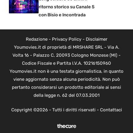
ritorno storico su Canale 5
con Bisio e Incontrada
Redazione
-
Privacy Policy
-
Disclaimer
Youmovies.it di proprietà di MRSHARE SRL - Via A.
Volta 16 - Palazzo C, 20093 Cologno Monzese (MI) -
Codice Fiscale e Partita I.V.A. 10216150960
Youmovies.it non è una testata giornalistica, in quanto
viene aggiornato senza alcuna periodicità. Non può
pertanto considerarsi un prodotto editoriale ai sensi
della legge n. 62 del 07.03.2001
Copyright ©2026 - Tutti i diritti riservati -
Contattaci