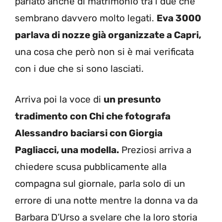
parlato anche di matrimonio tra i due che
sembrano davvero molto legati.
Eva 3000
parlava di nozze già organizzate a Capri,
una cosa che però non si è mai verificata
con i due che si sono lasciati.
Arriva poi la voce di
un presunto
tradimento con Chi che fotografa
Alessandro baciarsi con Giorgia
Pagliacci, una modella.
Preziosi arriva a
chiedere scusa pubblicamente alla
compagna sul giornale, parla solo di un
errore di una notte mentre la donna va da
Barbara D’Urso a svelare che la loro storia