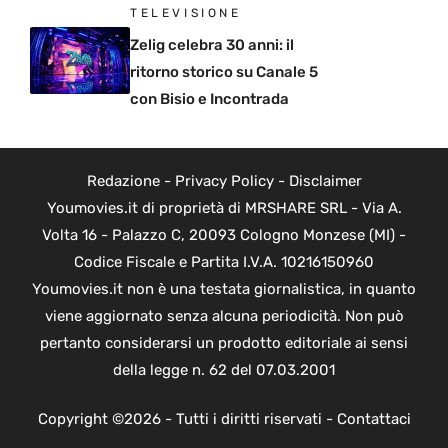
TELEVISIONE
Zelig celebra 30 anni: il
ritorno storico su Canale 5
con Bisio e Incontrada
Redazione
-
Privacy Policy
-
Disclaimer
Youmovies.it di proprietà di MRSHARE SRL - Via A.
Volta 16 - Palazzo C, 20093 Cologno Monzese (MI) -
Codice Fiscale e Partita I.V.A. 10216150960
Youmovies.it non è una testata giornalistica, in quanto
viene aggiornato senza alcuna periodicità. Non può
pertanto considerarsi un prodotto editoriale ai sensi
della legge n. 62 del 07.03.2001
Copyright ©2026 - Tutti i diritti riservati -
Contattaci