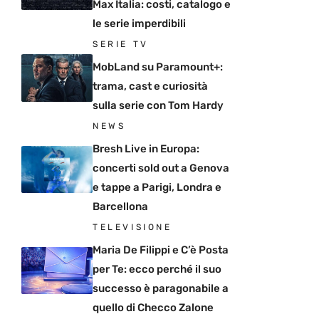
Max Italia: costi, catalogo e
le serie imperdibili
SERIE TV
MobLand su Paramount+:
trama, cast e curiosità
sulla serie con Tom Hardy
NEWS
Bresh Live in Europa:
concerti sold out a Genova
e tappe a Parigi, Londra e
Barcellona
TELEVISIONE
Maria De Filippi e C’è Posta
per Te: ecco perché il suo
successo è paragonabile a
quello di Checco Zalone