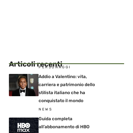
Articoli recenti
PERSONAGGI
Addio a Valentino: vita,
carriera e patrimonio dello
stilista italiano che ha
conquistato il mondo
NEWS
Guida completa
all’abbonamento di HBO