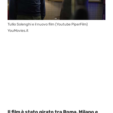
Tullio Solenghi e il nuovo film (Youtube PiperFilm)
YouMovies.it
Il film è stato girato tra Roma, Milano e