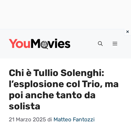
Vai
al
Menu
contenuto
Chi è Tullio Solenghi:
l’esplosione col Trio, ma
poi anche tanto da
solista
21 Marzo 2025
di
Matteo Fantozzi