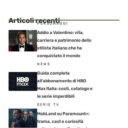
Articoli recenti
PERSONAGGI
Addio a Valentino: vita,
carriera e patrimonio dello
stilista italiano che ha
conquistato il mondo
NEWS
Guida completa
all’abbonamento di HBO
Max Italia: costi, catalogo e
le serie imperdibili
SERIE TV
MobLand su Paramount+:
trama, cast e curiosità