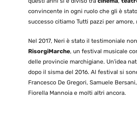
questi anni si è diviso tra
cinema
,
teatr
convincente in ogni ruolo che gli è stato a
successo citiamo Tutti pazzi per amore
Nel 2017, Neri è stato il testimoniale non
RisorgiMarche
, un festival musicale co
delle provincie marchigiane. Un’idea nat
dopo il sisma del 2016. Al festival si so
Francesco De Gregori, Samuele Bersani, 
Fiorella Mannoia e molti altri ancora.