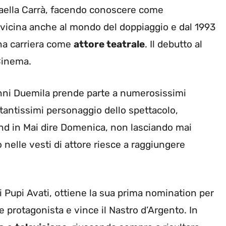
aella Carrà, facendo conoscere come
avvicina anche al mondo del doppiaggio e dal 1993
na carriera come
attore teatrale
. Il debutto al
 Cinema.
li anni Duemila prende parte a numerosissimi
tantissimi personaggio dello spettacolo,
nd in Mai dire Domenica, non lasciando mai
o nelle vesti di attore riesce a raggiungere
i Pupi Avati, ottiene la sua prima nomination per
e protagonista e vince il Nastro d’Argento. In