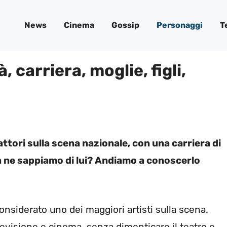
News
Cinema
Gossip
Personaggi
T
 carriera, moglie, figli,
ttori sulla scena nazionale, con una carriera di
osa ne sappiamo di lui? Andiamo a conoscerlo
nsiderato uno dei maggiori artisti sulla scena.
elevisione e cinema, senza dimenticare il teatro e