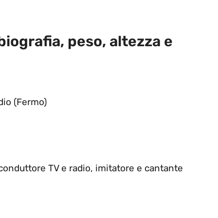
biografia, peso, altezza e
idio (Fermo)
 conduttore TV e radio, imitatore e cantante