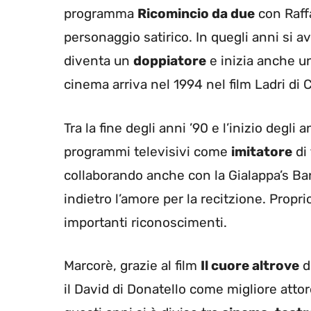
programma
Ricomincio da due
con Raff
personaggio satirico. In quegli anni si 
diventa un
doppiatore
e inizia anche u
cinema arriva nel 1994 nel film Ladri di
Tra la fine degli anni ’90 e l’inizio deg
programmi televisivi come
imitatore
di 
collaborando anche con la Gialappa’s Ba
indietro l’amore per la recitzione. Propri
importanti riconoscimenti.
Marcorè, grazie al film
Il cuore altrove
d
il David di Donatello come migliore attor