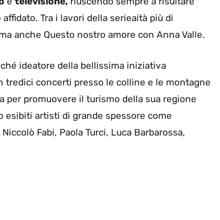
o
e
televisione,
riuscendo sempre a risultare
ffidato. Tra i lavori della serieaità più di
, ma anche Questo nostro amore con Anna Valle.
ché ideatore della bellissima iniziativa
n tredici concerti presso le colline e le montagne
a per promuovere il turismo della sua regione
no esibiti artisti di grande spessore come
Niccolò Fabi, Paola Turci, Luca Barbarossa,