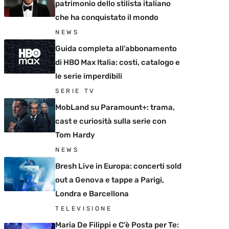
patrimonio dello stilista italiano
che ha conquistato il mondo
NEWS
Guida completa all’abbonamento
di HBO Max Italia: costi, catalogo e
le serie imperdibili
SERIE TV
MobLand su Paramount+: trama,
cast e curiosità sulla serie con
Tom Hardy
NEWS
Bresh Live in Europa: concerti sold
out a Genova e tappe a Parigi,
Londra e Barcellona
TELEVISIONE
Maria De Filippi e C’è Posta per Te: