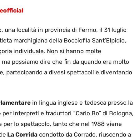
official
 una località in provincia di Fermo, il 31 luglio
atleta marchigiana della Bocciofila Sant’Elpidio,
oria individuale. Non si hanno molte
ri, ma possiamo dire che fin da quando era molto
te, partecipando a divesi spettacoli e diventando
rlamentare
in lingua inglese e tedesca presso la
per interpreti e traduttori “Carlo Bo” di Bologna,
e per lo spettacolo, tanto che nel 1988 viene
 de
La Corrida
condotto da Corrado, riuscendo a