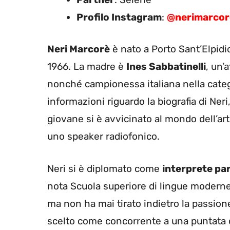
Profilo Instagram
:
@nerimarcore
Neri Marcorè
è nato a Porto Sant’Elpidio,
1966. La madre è
Ines Sabbatinelli
, un’
nonché campionessa italiana nella categ
informazioni riguardo la biografia di Ne
giovane si è avvicinato al mondo dell’ar
uno speaker radiofonico.
Neri si è diplomato come
interprete pa
nota Scuola superiore di lingue moderne 
ma non ha mai tirato indietro la passion
scelto come concorrente a una puntata