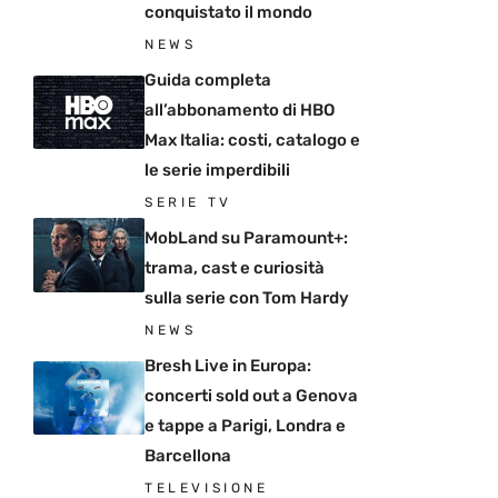
conquistato il mondo
NEWS
Guida completa
all’abbonamento di HBO
Max Italia: costi, catalogo e
le serie imperdibili
SERIE TV
MobLand su Paramount+:
trama, cast e curiosità
sulla serie con Tom Hardy
NEWS
Bresh Live in Europa:
concerti sold out a Genova
e tappe a Parigi, Londra e
Barcellona
TELEVISIONE