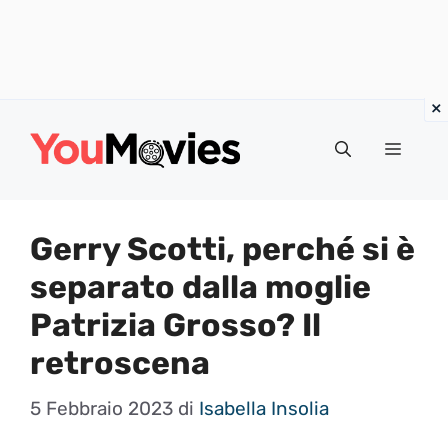
Vai
al
Menu
contenuto
Gerry Scotti, perché si è
separato dalla moglie
Patrizia Grosso? Il
retroscena
5 Febbraio 2023
di
Isabella Insolia