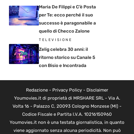
Maria De Filippi e C’è Posta
per Te: ecco perché il suo
successo è paragonabile a
quello di Checco Zalone
TELEVISIONE
Zelig celebra 30 anni: il
ritorno storico su Canale 5
con Bisio e Incontrada
Redazione
-
Privacy Policy
-
Disclaimer
Youmovies.it di proprietà di MRSHARE SRL - Via A.
Volta 16 - Palazzo C, 20093 Cologno Monzese (MI) -
Codice Fiscale e Partita I.V.A. 10216150960
Youmovies.it non è una testata giornalistica, in quanto
viene aggiornato senza alcuna periodicità. Non può