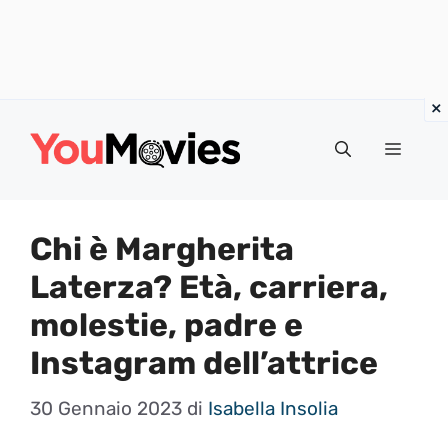
Vai
al
Menu
contenuto
Chi è Margherita
Laterza? Età, carriera,
molestie, padre e
Instagram dell’attrice
30 Gennaio 2023
di
Isabella Insolia