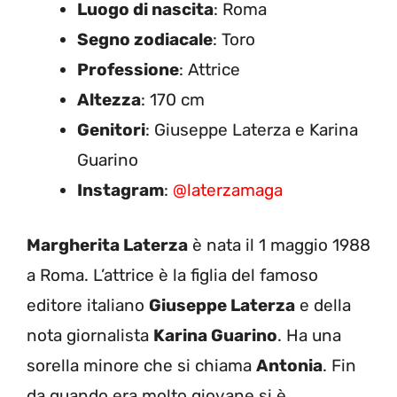
Luogo di nascita
: Roma
Segno zodiacale
: Toro
Professione
: Attrice
Altezza
: 170 cm
Genitori
: Giuseppe Laterza e Karina
Guarino
Instagram
:
@laterzamaga
Margherita Laterza
è nata il 1 maggio 1988
a Roma. L’attrice è la figlia del famoso
editore italiano
Giuseppe Laterza
e della
nota giornalista
Karina Guarino
. Ha una
sorella minore che si chiama
Antonia
. Fin
da quando era molto giovane si è