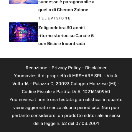
successo è paragonabile a
quello di Checco Zalone
TELEVISIONE
Zelig celebra 30 anni: il
ritorno storico su Canale 5
con Bisio e Incontrada
Redazione
-
Privacy Policy
-
Disclaimer
Youmovies.it di proprietà di MRSHARE SRL - Via A.
Volta 16 - Palazzo C, 20093 Cologno Monzese (MI) -
Codice Fiscale e Partita I.V.A. 10216150960
Youmovies.it non è una testata giornalistica, in quanto
viene aggiornato senza alcuna periodicità. Non può
pertanto considerarsi un prodotto editoriale ai sensi
della legge n. 62 del 07.03.2001