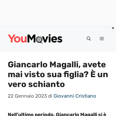
Vai
al
Menu
contenuto
Giancarlo Magalli, avete
mai visto sua figlia? È un
vero schianto
22 Gennaio 2023
di
Giovanni Cristiano
Nell’ultimo periodo, Giancarlo Magalli si è