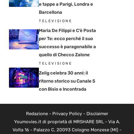
e tappe a Parigi, Londra e
Barcellona
TELEVISIONE
Maria De Filippi e C’è Posta
per Te: ecco perché il suo
successo è paragonabile a
quello di Checco Zalone
TELEVISIONE
Zelig celebra 30 anni: il
ritorno storico su Canale 5
con Bisio e Incontrada
Redazione
-
Privacy Policy
-
Disclaimer
Youmovies.it di proprietà di MRSHARE SRL - Via A.
Volta 16 - Palazzo C, 20093 Cologno Monzese (MI) -