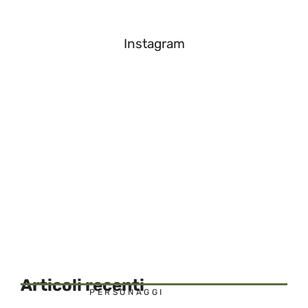
Instagram
Articoli recenti
PERSONAGGI