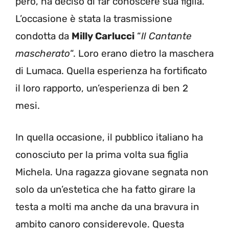
però, ha deciso di far conoscere sua figlia.
L’occasione è stata la trasmissione
condotta da
Milly Carlucci
“
Il Cantante
mascherato
“. Loro erano dietro la maschera
di Lumaca. Quella esperienza ha fortificato
il loro rapporto, un’esperienza di ben 2
mesi.
In quella occasione, il pubblico italiano ha
conosciuto per la prima volta sua figlia
Michela. Una ragazza giovane segnata non
solo da un’estetica che ha fatto girare la
testa a molti ma anche da una bravura in
ambito canoro considerevole. Questa