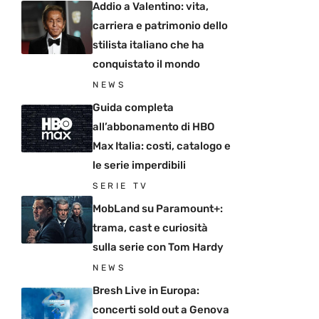
Addio a Valentino: vita,
carriera e patrimonio dello
stilista italiano che ha
conquistato il mondo
NEWS
Guida completa
all’abbonamento di HBO
Max Italia: costi, catalogo e
le serie imperdibili
SERIE TV
MobLand su Paramount+:
trama, cast e curiosità
sulla serie con Tom Hardy
NEWS
Bresh Live in Europa:
concerti sold out a Genova