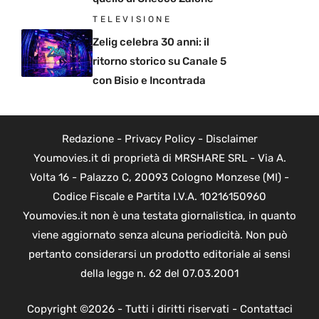
TELEVISIONE
Zelig celebra 30 anni: il
ritorno storico su Canale 5
con Bisio e Incontrada
Redazione
-
Privacy Policy
-
Disclaimer
Youmovies.it di proprietà di MRSHARE SRL - Via A.
Volta 16 - Palazzo C, 20093 Cologno Monzese (MI) -
Codice Fiscale e Partita I.V.A. 10216150960
Youmovies.it non è una testata giornalistica, in quanto
viene aggiornato senza alcuna periodicità. Non può
pertanto considerarsi un prodotto editoriale ai sensi
della legge n. 62 del 07.03.2001
Copyright ©2026 - Tutti i diritti riservati -
Contattaci