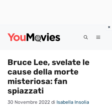
Vai
al
Menu
contenuto
Bruce Lee, svelate le
cause della morte
misteriosa: fan
spiazzati
30 Novembre 2022
di
Isabella Insolia