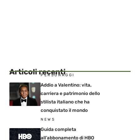
Articoli recenti
PERSONAGGI
Addio a Valentino: vita,
carriera e patrimonio dello
stilista italiano che ha
conquistato il mondo
NEWS
Guida completa
all’abbonamento di HBO