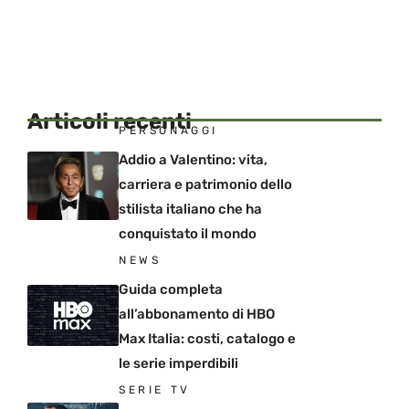
Articoli recenti
PERSONAGGI
Addio a Valentino: vita,
carriera e patrimonio dello
stilista italiano che ha
conquistato il mondo
NEWS
Guida completa
all’abbonamento di HBO
Max Italia: costi, catalogo e
le serie imperdibili
SERIE TV