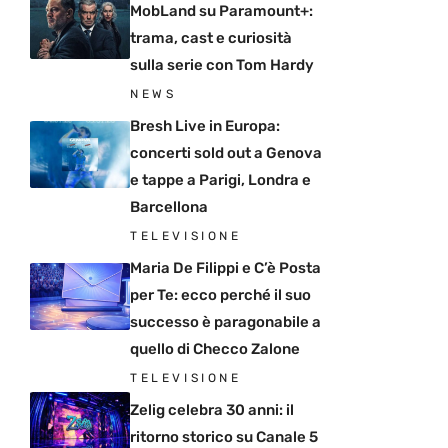
MobLand su Paramount+:
trama, cast e curiosità
sulla serie con Tom Hardy
NEWS
Bresh Live in Europa:
concerti sold out a Genova
e tappe a Parigi, Londra e
Barcellona
TELEVISIONE
Maria De Filippi e C’è Posta
per Te: ecco perché il suo
successo è paragonabile a
quello di Checco Zalone
TELEVISIONE
Zelig celebra 30 anni: il
ritorno storico su Canale 5