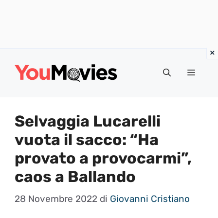
Vai
al
Menu
contenuto
Selvaggia Lucarelli
vuota il sacco: “Ha
provato a provocarmi”,
caos a Ballando
28 Novembre 2022
di
Giovanni Cristiano