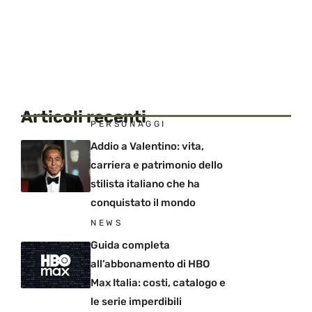
Articoli recenti
PERSONAGGI
Addio a Valentino: vita,
carriera e patrimonio dello
stilista italiano che ha
conquistato il mondo
NEWS
Guida completa
all’abbonamento di HBO
Max Italia: costi, catalogo e
le serie imperdibili