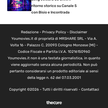
ritorno storico su Canale 5
con Bisio e Incontrada
Redazione
-
Privacy Policy
-
Disclaimer
Youmovies.it di proprietà di MRSHARE SRL - Via A.
Volta 16 - Palazzo C, 20093 Cologno Monzese (MI) -
Codice Fiscale e Partita I.V.A. 10216150960
Youmovies.it non è una testata giornalistica, in quanto
viene aggiornato senza alcuna periodicità. Non può
pertanto considerarsi un prodotto editoriale ai sensi
della legge n. 62 del 07.03.2001
Copyright ©2026 - Tutti i diritti riservati -
Contattaci