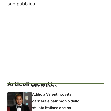
suo pubblico.
Articoli recenti
PERSONAGGI
Addio a Valentino: vita,
carriera e patrimonio dello
stilista italiano che ha