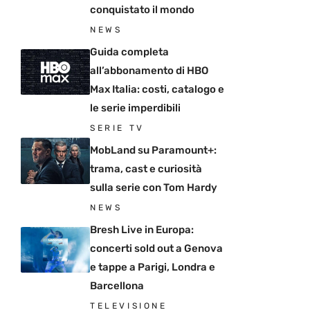
conquistato il mondo
NEWS
Guida completa
all’abbonamento di HBO
Max Italia: costi, catalogo e
le serie imperdibili
SERIE TV
MobLand su Paramount+:
trama, cast e curiosità
sulla serie con Tom Hardy
NEWS
Bresh Live in Europa:
concerti sold out a Genova
e tappe a Parigi, Londra e
Barcellona
TELEVISIONE