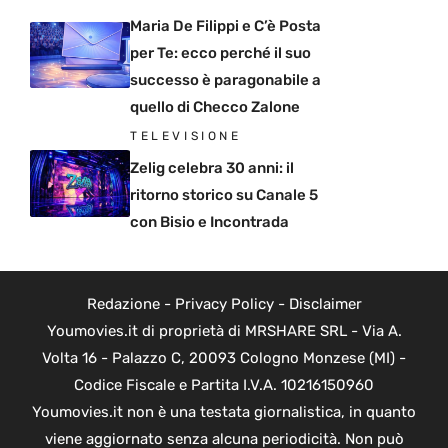
Maria De Filippi e C’è Posta
per Te: ecco perché il suo
successo è paragonabile a
quello di Checco Zalone
TELEVISIONE
Zelig celebra 30 anni: il
ritorno storico su Canale 5
con Bisio e Incontrada
Redazione
-
Privacy Policy
-
Disclaimer
Youmovies.it di proprietà di MRSHARE SRL - Via A.
Volta 16 - Palazzo C, 20093 Cologno Monzese (MI) -
Codice Fiscale e Partita I.V.A. 10216150960
Youmovies.it non è una testata giornalistica, in quanto
viene aggiornato senza alcuna periodicità. Non può