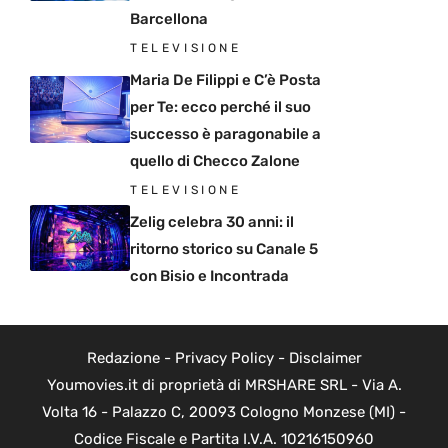
Barcellona
TELEVISIONE
Maria De Filippi e C’è Posta
per Te: ecco perché il suo
successo è paragonabile a
quello di Checco Zalone
TELEVISIONE
Zelig celebra 30 anni: il
ritorno storico su Canale 5
con Bisio e Incontrada
Redazione
-
Privacy Policy
-
Disclaimer
Youmovies.it di proprietà di MRSHARE SRL - Via A.
Volta 16 - Palazzo C, 20093 Cologno Monzese (MI) -
Codice Fiscale e Partita I.V.A. 10216150960