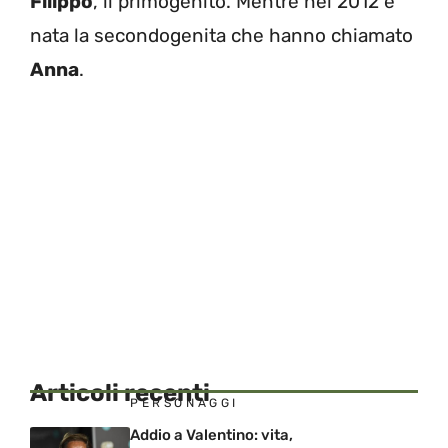
Filippo
, il primogenito. Mentre nel 2012 è
nata la secondogenita che hanno chiamato
Anna
.
Articoli recenti
PERSONAGGI
Addio a Valentino: vita,