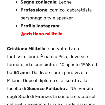
Segno zodiacale
: Leone
Professione
: comico, cabarettista,
personaggio tv e speaker
Profilo Instagram
:
@cristiano.militello
Cristiano Militello
è un volto tv da
tantissimi anni. È nato a Pisa, dove si è
formato ed è cresciuto, il 10 agosto 1968 ed
ha
54 anni
. Da diversi anni però vive a
Milano. Dopo il diploma si è iscritto alla
facoltà di
Scienze Politiche
all’Università
degli Studi di Firenze, la cui tesi è stata sul
cabaret, da sempre la sua grande passione.