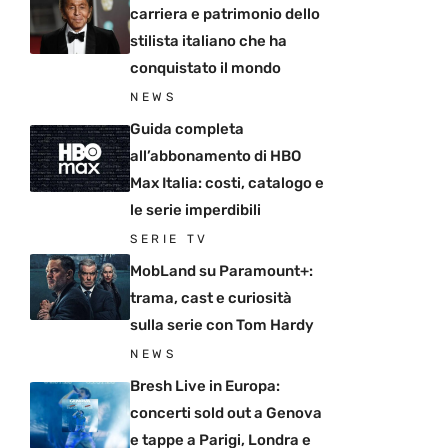
carriera e patrimonio dello
stilista italiano che ha
conquistato il mondo
NEWS
Guida completa
all’abbonamento di HBO
Max Italia: costi, catalogo e
le serie imperdibili
SERIE TV
MobLand su Paramount+:
trama, cast e curiosità
sulla serie con Tom Hardy
NEWS
Bresh Live in Europa:
concerti sold out a Genova
e tappe a Parigi, Londra e