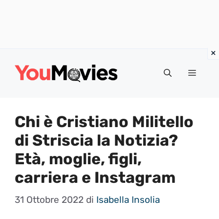
Vai
al
Menu
contenuto
Chi è Cristiano Militello
di Striscia la Notizia?
Età, moglie, figli,
carriera e Instagram
31 Ottobre 2022
di
Isabella Insolia