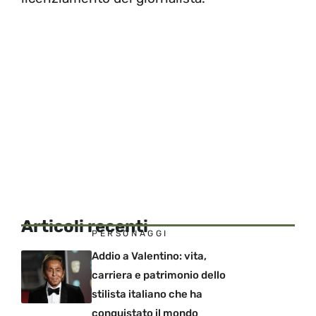
Articoli recenti
PERSONAGGI
Addio a Valentino: vita,
carriera e patrimonio dello
stilista italiano che ha
conquistato il mondo