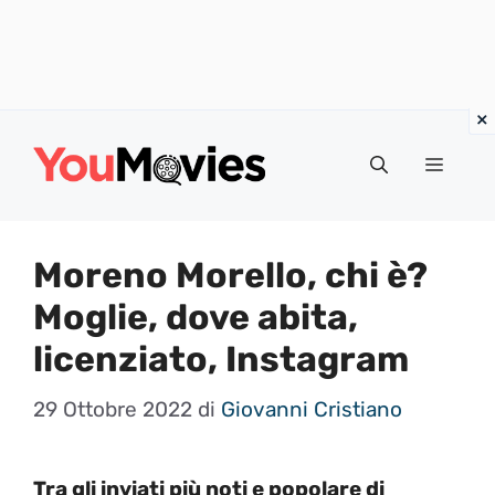
Vai
al
Menu
contenuto
Moreno Morello, chi è?
Moglie, dove abita,
licenziato, Instagram
29 Ottobre 2022
di
Giovanni Cristiano
Tra gli inviati più noti e popolare di