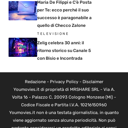
Maria De Filippi e C’è Posta
per Te: ecco perché il suo
successo è paragonabile a
quello di Checco Zalone
TELEVISIONE
Zelig celebra 30 anni: il
ritorno storico su Canale 5
con Bisio e Incontrada
Redazione
-
Privacy Policy
-
Disclaimer
Youmovies.it di proprietà di MRSHARE SRL - Via A.
Volta 16 - Palazzo C, 20093 Cologno Monzese (MI) -
Codice Fiscale e Partita I.V.A. 10216150960
Youmovies.it non è una testata giornalistica, in quanto
viene aggiornato senza alcuna periodicità. Non può