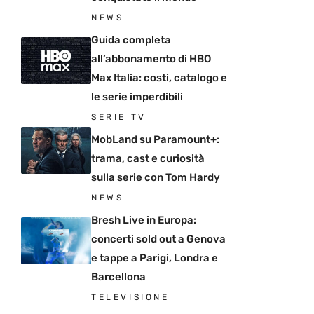
NEWS
Guida completa
all’abbonamento di HBO
Max Italia: costi, catalogo e
le serie imperdibili
SERIE TV
MobLand su Paramount+:
trama, cast e curiosità
sulla serie con Tom Hardy
NEWS
Bresh Live in Europa:
concerti sold out a Genova
e tappe a Parigi, Londra e
Barcellona
TELEVISIONE