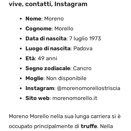
vive, contatti, Instagram
Nome
: Moreno
Cognome
: Morello
Data di nascita
: 7 luglio 1973
Luogo di nascita
: Padova
Età
: 49 anni
Segno zodiacale
: Cancro
Moglie
: Non disponibile
Instagram
: @morenomorellostriscia
Sito web
: morenomorello.it
Moreno Morello nella sua lunga carriera si è
occupato principalmente di
truffe
. Nella