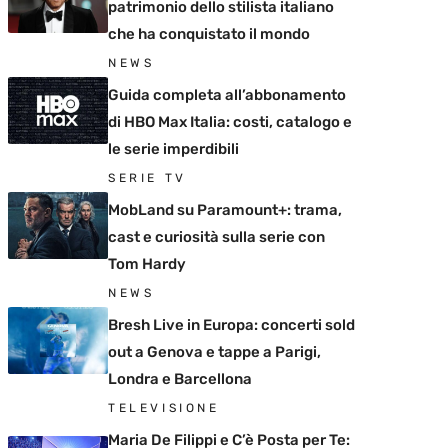
patrimonio dello stilista italiano
che ha conquistato il mondo
NEWS
Guida completa all’abbonamento
di HBO Max Italia: costi, catalogo e
le serie imperdibili
SERIE TV
MobLand su Paramount+: trama,
cast e curiosità sulla serie con
Tom Hardy
NEWS
Bresh Live in Europa: concerti sold
out a Genova e tappe a Parigi,
Londra e Barcellona
TELEVISIONE
Maria De Filippi e C’è Posta per Te: