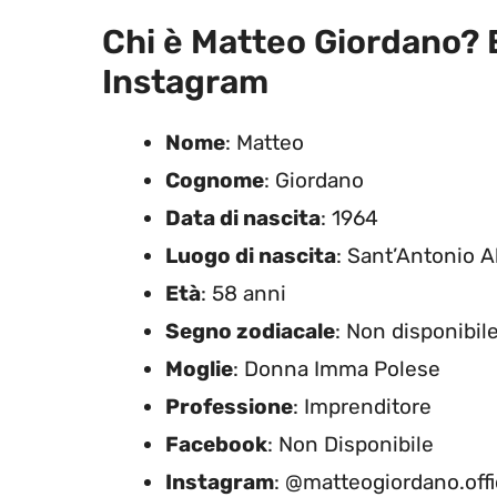
Chi è Matteo Giordano? Et
Instagram
Nome
: Matteo
Cognome
: Giordano
Data di nascita
: 1964
Luogo di nascita
: Sant’Antonio A
Età
: 58 anni
Segno zodiacale
: Non disponibil
Moglie
: Donna Imma Polese
Professione
: Imprenditore
Facebook
: Non Disponibile
Instagram
: @matteogiordano.offi