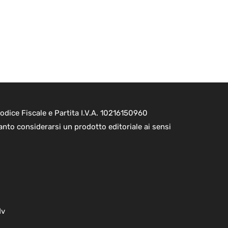
dice Fiscale e Partita I.V.A. 10216150960
nto considerarsi un prodotto editoriale ai sensi
dv