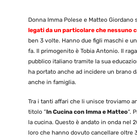
Donna Imma Polese e Matteo Giordano si
legati da un particolare che nessuno
ben 3 volte. Hanno due figli maschi e 
fa. Il primogenito è Tobia Antonio. Il ra
pubblico italiano tramite la sua educazi
ha portato anche ad incidere un brano dal
anche in famiglia.
Tra i tanti affari che li unisce troviamo
titolo “
In Cucina con Imma e Matteo
“. 
la cucina. Questo è andato in onda nel 2
loro che hanno dovuto cancellare oltre 3