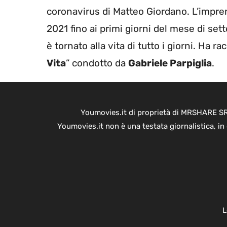
coronavirus di Matteo Giordano. L’impren
2021 fino ai primi giorni del mese di sett
è tornato alla vita di tutto i giorni. Ha 
Vita
” condotto da
Gabriele Parpiglia
.
Youmovies.it di proprietà di MRSHARE SRL
Youmovies.it non è una testata giornalistica, i
L