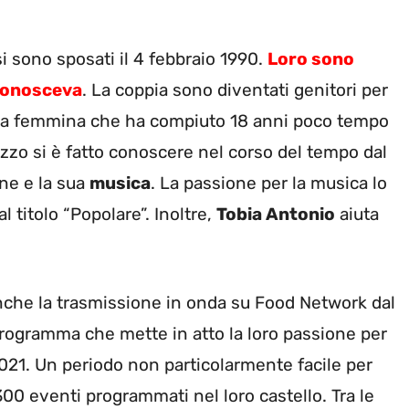
 sono sposati il 4 febbraio 1990.
Loro sono
 conosceva
. La coppia sono diventati genitori per
una femmina che ha compiuto 18 anni poco tempo
gazzo si è fatto conoscere nel corso del tempo dal
one e la sua
musica
. La passione per la musica lo
 titolo “Popolare”. Inoltre,
Tobia Antonio
aiuta
 anche la trasmissione in onda su Food Network dal
Programma che mette in atto la loro passione per
021. Un periodo non particolarmente facile per
00 eventi programmati nel loro castello. Tra le