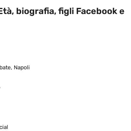
à, biografia, figli Facebook e
bate, Napoli
e
cial