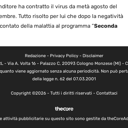
ditore ha contratto il virus da metà agosto del
embre. Tutto risolto per lui che dopo la negatività
raccontato della malattia al programma “
Seconda
Redazione
-
Privacy Policy
-
Disclaimer
 - Via A. Volta 16 - Palazzo C, 20093 Cologno Monzese (MI) - Co
n quanto viene aggiornato senza alcuna periodicità. Non può perta
della legge n. 62 del 07.03.2001
Copyright ©2026 - Tutti i diritti riservati -
Contattaci
e attività pubblicitarie su questo sito sono gestite da theCoreA