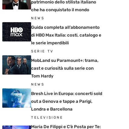
patrimonio dello stilista italiano
che ha conquistato il mondo
NEWS
Guida completa all’abbonamento
di HBO Max Italia: costi, catalogo e
le serie imperdibili
SERIE TV
MobLand su Paramount+: trama,
cast e curiosità sulla serie con
Tom Hardy
NEWS
Bresh Live in Europa: concerti sold
out a Genova e tappe a Parigi,
Londra e Barcellona
TELEVISIONE
Maria De Filippi e C’è Posta per Te: