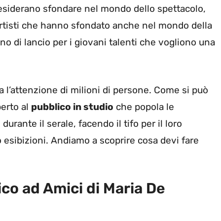
desiderano sfondare nel mondo dello spettacolo,
 artisti che hanno sfondato anche nel mondo della
no di lancio per i giovani talenti che vogliono una
 l’attenzione di milioni di persone. Come si può
perto al
pubblico in studio
che popola le
urante il serale, facendo il tifo per il loro
 esibizioni. Andiamo a scoprire cosa devi fare
co ad Amici di Maria De