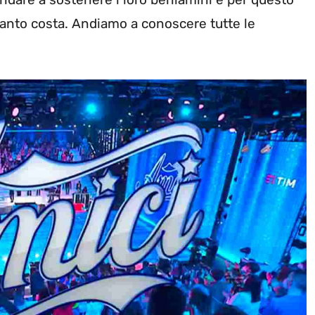
anto costa. Andiamo a conoscere tutte le