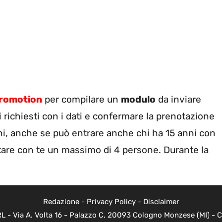
 Promotion
per compilare un
modulo
da inviare
pi richiesti con i dati e confermare la prenotazione
i, anche se può entrare anche chi ha 15 anni con
rtare con te un massimo di 4 persone. Durante la
Redazione
-
Privacy Policy
-
Disclaimer
 - Via A. Volta 16 - Palazzo C, 20093 Cologno Monzese (MI) - Co