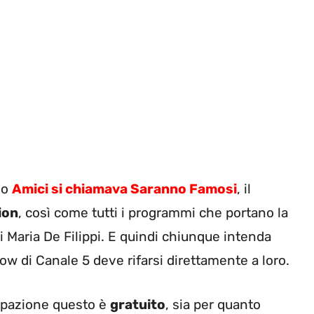
do
Amici si chiamava Saranno Famosi
, il
ion
, così come tutti i programmi che portano la
i Maria De Filippi. E quindi chiunque intenda
ow di Canale 5 deve rifarsi direttamente a loro.
cipazione questo è
gratuito
, sia per quanto