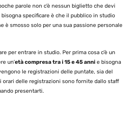
 poche parole non c’è nessun biglietto che devi
 bisogna specificare è che il pubblico in studio
me è smosso solo per una sua passione personale
tare per entrare in studio. Per prima cosa c’è un
re un’
età compresa tra i 15 e 45 anni
e bisogna
vengono le registrazioni delle puntate, sia del
orari delle registrazioni sono fornite dallo staff
uando presentarti.