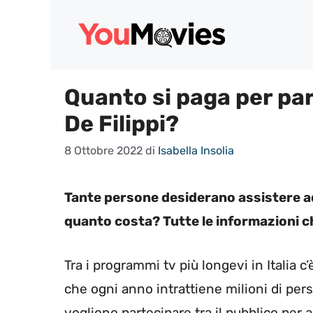
Vai
al
contenuto
Quanto si paga per par
De Filippi?
8 Ottobre 2022
di
Isabella Insolia
Tante persone desiderano assistere ad 
quanto costa? Tutte le informazioni ch
Tra i programmi tv più longevi in Italia 
che ogni anno intrattiene milioni di pers
vogliono partecipare tra il pubblico per