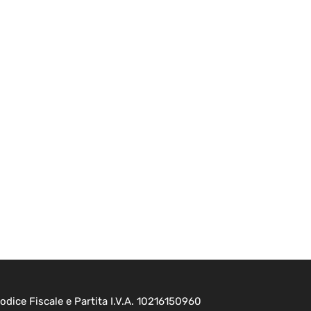
dice Fiscale e Partita I.V.A. 10216150960