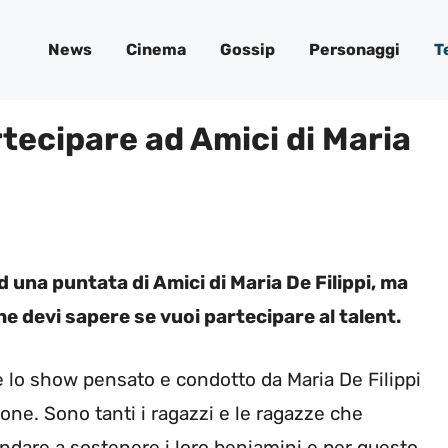
News
Cinema
Gossip
Personaggi
T
tecipare ad Amici di Maria
una puntata di Amici di Maria De Filippi, ma
e devi sapere se vuoi partecipare al talent.
c’è lo show pensato e condotto da Maria De Filippi
one. Sono tanti i ragazzi e le ragazze che
 andare a sostenere i loro beniamini e per questo