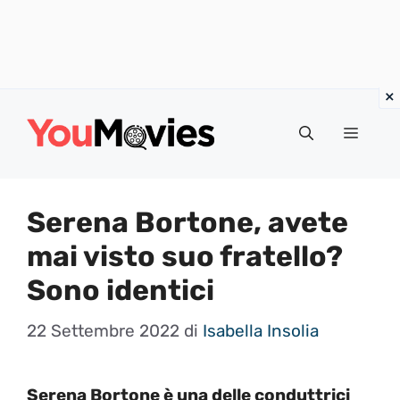
Vai
al
Menu
contenuto
Serena Bortone, avete
mai visto suo fratello?
Sono identici
22 Settembre 2022
di
Isabella Insolia
Serena Bortone è una delle conduttrici