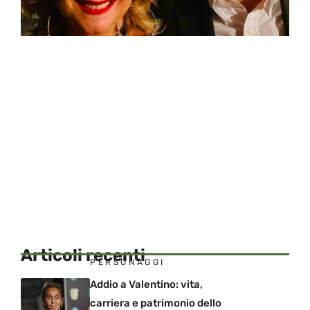
Articoli recenti
PERSONAGGI
Addio a Valentino: vita,
carriera e patrimonio dello