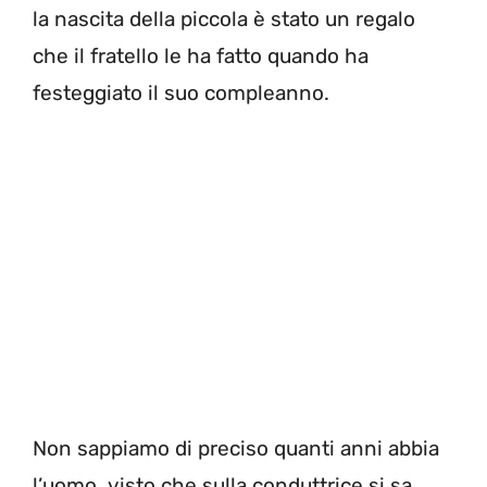
la nascita della piccola è stato un regalo
che il fratello le ha fatto quando ha
festeggiato il suo compleanno.
Non sappiamo di preciso quanti anni abbia
l’uomo, visto che sulla conduttrice si sa