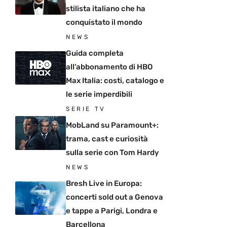
stilista italiano che ha
conquistato il mondo
NEWS
Guida completa
all’abbonamento di HBO
Max Italia: costi, catalogo e
le serie imperdibili
SERIE TV
MobLand su Paramount+:
trama, cast e curiosità
sulla serie con Tom Hardy
NEWS
Bresh Live in Europa:
concerti sold out a Genova
e tappe a Parigi, Londra e
Barcellona