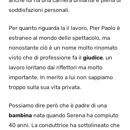
anche lui ha una carriera brillante e piena di
soddisfazioni personali.
Per quanto riguarda la il lavoro, Pier Paolo è
estraneo al mondo dello spettacolo, ma
nonostante ciò è un nome molto rinomato
visto che di professione fa il
giudice
, un
lavoro lontano dai riflettori ma molto
importante. In merito a lui non sappiamo
troppo sulla sua vita privata.
Possiamo dire però che è padre di una
bambina
nata quando Serena ha compiuto
40 anni. La conduttrice ha sottolineato che