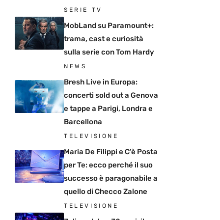
SERIE TV
MobLand su Paramount+:
trama, cast e curiosità
sulla serie con Tom Hardy
NEWS
Bresh Live in Europa:
concerti sold out a Genova
e tappe a Parigi, Londra e
Barcellona
TELEVISIONE
Maria De Filippi e C’è Posta
per Te: ecco perché il suo
successo è paragonabile a
quello di Checco Zalone
TELEVISIONE