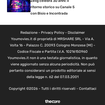
Zelig celebra 30 anni: il
ritorno storico su Canale 5
con Bisio e Incontrada
Redazione
-
Privacy Policy
-
Disclaimer
Youmovies.it di proprietà di MRSHARE SRL - Via A.
Volta 16 - Palazzo C, 20093 Cologno Monzese (MI) -
Codice Fiscale e Partita I.V.A. 10216150960
Youmovies.it non è una testata giornalistica, in quanto
viene aggiornato senza alcuna periodicità. Non può
pertanto considerarsi un prodotto editoriale ai sensi
della legge n. 62 del 07.03.2001
Copyright ©2026 - Tutti i diritti riservati -
Contattaci