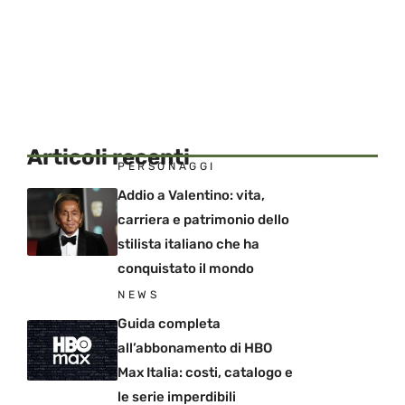
Articoli recenti
PERSONAGGI
Addio a Valentino: vita,
carriera e patrimonio dello
stilista italiano che ha
conquistato il mondo
NEWS
Guida completa
all’abbonamento di HBO
Max Italia: costi, catalogo e
le serie imperdibili