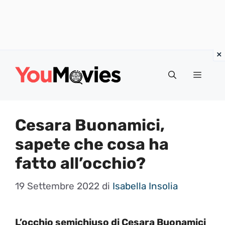
Vai
al
Menu
contenuto
Cesara Buonamici,
sapete che cosa ha
fatto all’occhio?
19 Settembre 2022
di
Isabella Insolia
L’occhio semichiuso di Cesara Buonamici