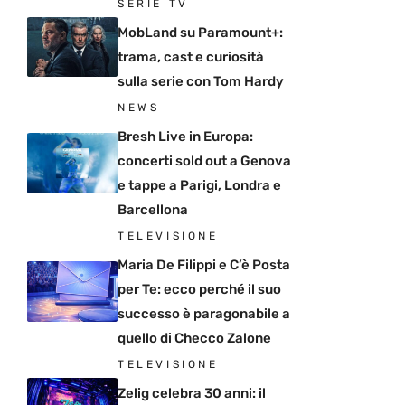
SERIE TV
MobLand su Paramount+:
trama, cast e curiosità
sulla serie con Tom Hardy
NEWS
Bresh Live in Europa:
concerti sold out a Genova
e tappe a Parigi, Londra e
Barcellona
TELEVISIONE
Maria De Filippi e C’è Posta
per Te: ecco perché il suo
successo è paragonabile a
quello di Checco Zalone
TELEVISIONE
Zelig celebra 30 anni: il