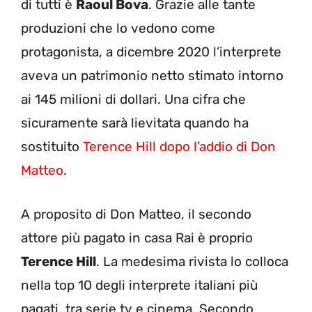
di tutti è
Raoul Bova
. Grazie alle tante
produzioni che lo vedono come
protagonista, a dicembre 2020 l’interprete
aveva un patrimonio netto stimato intorno
ai 145 milioni di dollari. Una cifra che
sicuramente sarà lievitata quando ha
sostituito
Terence Hill dopo l’addio di Don
Matteo
.
A proposito di Don Matteo, il secondo
attore più pagato in casa Rai è proprio
Terence Hill
. La medesima rivista lo colloca
nella top 10 degli interprete italiani più
pagati, tra serie tv e cinema. Secondo