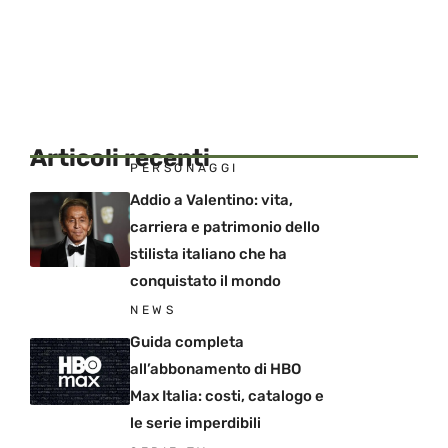
Articoli recenti
PERSONAGGI
Addio a Valentino: vita,
carriera e patrimonio dello
stilista italiano che ha
conquistato il mondo
NEWS
Guida completa
all’abbonamento di HBO
Max Italia: costi, catalogo e
le serie imperdibili