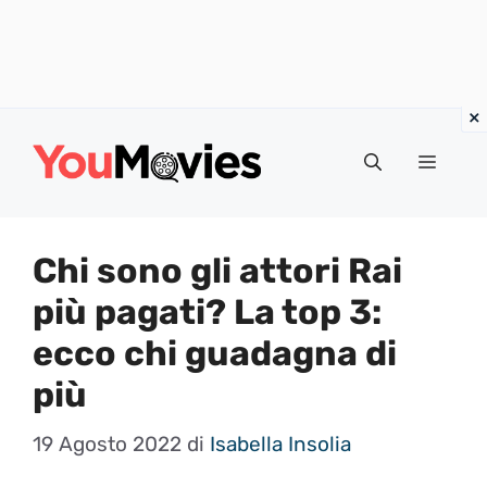
Vai
al
Menu
contenuto
Chi sono gli attori Rai
più pagati? La top 3:
ecco chi guadagna di
più
19 Agosto 2022
di
Isabella Insolia