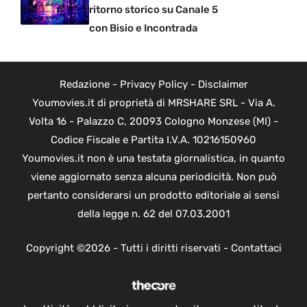
ritorno storico su Canale 5
con Bisio e Incontrada
Redazione
-
Privacy Policy
-
Disclaimer
Youmovies.it di proprietà di MRSHARE SRL - Via A.
Volta 16 - Palazzo C, 20093 Cologno Monzese (MI) -
Codice Fiscale e Partita I.V.A. 10216150960
Youmovies.it non è una testata giornalistica, in quanto
viene aggiornato senza alcuna periodicità. Non può
pertanto considerarsi un prodotto editoriale ai sensi
della legge n. 62 del 07.03.2001
Copyright ©2026 - Tutti i diritti riservati -
Contattaci