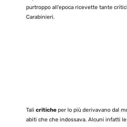
purtroppo all’epoca ricevette tante crit
Carabinieri.
Tali
critiche
per lo più derivavano dal mo
abiti che che indossava. Alcuni infatti l