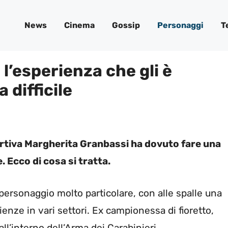
News
Cinema
Gossip
Personaggi
T
l’esperienza che gli è
 difficile
portiva Margherita Granbassi ha dovuto fare una
. Ecco di cosa si tratta.
ersonaggio molto particolare, con alle spalle una
ienze in vari settori. Ex campionessa di fioretto,
ll’interno dell’Arma dei Carabinieri.