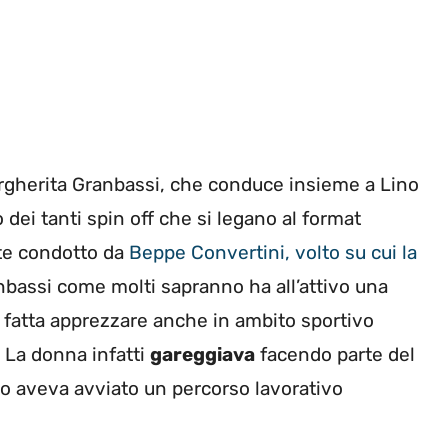
rgherita Granbassi, che conduce insieme a Lino
o dei tanti spin off che si legano al format
nte condotto da
Beppe Convertini, volto su cui la
nbassi come molti sapranno ha all’attivo una
 è fatta apprezzare anche in ambito sportivo
 La donna infatti
gareggiava
facendo parte del
to aveva avviato un percorso lavorativo