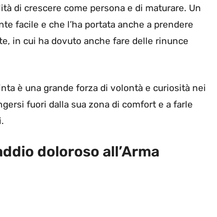
ilità di crescere come persona e di maturare. Un
te facile e che l’ha portata anche a prendere
te, in cui ha dovuto anche fare delle rinunce
nta è una grande forza di volontà e curiosità nei
ngersi fuori dalla sua zona di comfort e a farle
.
addio doloroso all’Arma