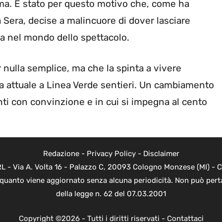
Arma. È stato per questo motivo che, come ha
la Sera, decise a malincuore di dover lasciare
a nel mondo dello spettacolo.
nulla semplice, ma che la spinta a vivere
a attuale a Linea Verde sentieri. Un cambiamento
ti con convinzione e in cui si impegna al cento
Redazione
-
Privacy Policy
-
Disclaimer
 - Via A. Volta 16 - Palazzo C, 20093 Cologno Monzese (MI) - Co
n quanto viene aggiornato senza alcuna periodicità. Non può perta
della legge n. 62 del 07.03.2001
Copyright ©2026 - Tutti i diritti riservati -
Contattaci