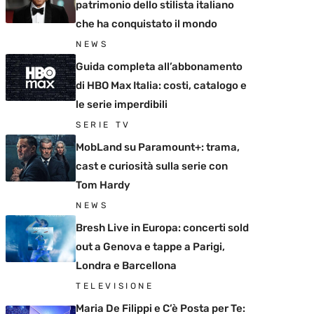
patrimonio dello stilista italiano
che ha conquistato il mondo
NEWS
Guida completa all’abbonamento
di HBO Max Italia: costi, catalogo e
le serie imperdibili
SERIE TV
MobLand su Paramount+: trama,
cast e curiosità sulla serie con
Tom Hardy
NEWS
Bresh Live in Europa: concerti sold
out a Genova e tappe a Parigi,
Londra e Barcellona
TELEVISIONE
Maria De Filippi e C’è Posta per Te: