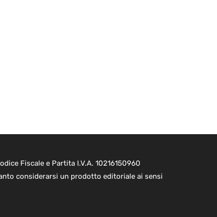
dice Fiscale e Partita I.V.A. 10216150960
nto considerarsi un prodotto editoriale ai sensi