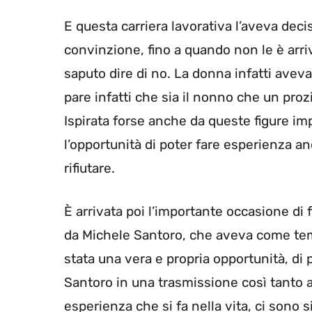
E questa carriera lavorativa l’aveva dec
convinzione, fino a quando non le è arr
saputo dire di no. La donna infatti avev
pare infatti che sia il nonno che un prozi
Ispirata forse anche da queste figure im
l’opportunità di poter fare esperienza a
rifiutare.
È arrivata poi l’importante occasione di 
da Michele Santoro, che aveva come tema 
stata una vera e propria opportunità, d
Santoro in una trasmissione così tanto
esperienza che si fa nella vita, ci sono s