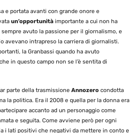
isa e portata avanti con grande onore e
ivata
un’opportunità
importante a cui non ha
a sempre avuto la passione per il giornalismo, e
o avevano intrapreso la carriera di giornalisti.
portanti, la Granbassi quando ha avuto
nche in questo campo non se l’è sentita di
far parte della trasmissione
Annozero
condotta
la politica. Era il 2008 e quella per la donna era
i partecipare accanto ad un personaggio come
 amata e seguita. Come avviene però per ogni
ia i lati positivi che negativi da mettere in conto e