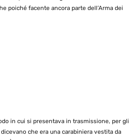
iche poiché facente ancora parte dell’Arma dei
do in cui si presentava in trasmissione, per gli
e dicevano che era una carabiniera vestita da