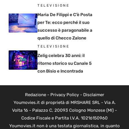
TELEVISIONE
Maria De Filippi e C’è Posta
per Te: ecco perché il suo
successo è paragonabile a
quello di Checco Zalone
TELEVISIONE
Zelig celebra 30 anni: il
ritorno storico su Canale 5
con Bisio e Incontrada
Redazione
-
Privacy Policy
-
Disclaimer
Youmovies.it di proprietà di MRSHARE SRL - Via A.
Volta 16 - Palazzo C, 20093 Cologno Monzese (MI) -
Codice Fiscale e Partita I.V.A. 10216150960
Youmovies.it non è una testata giornalistica, in quanto