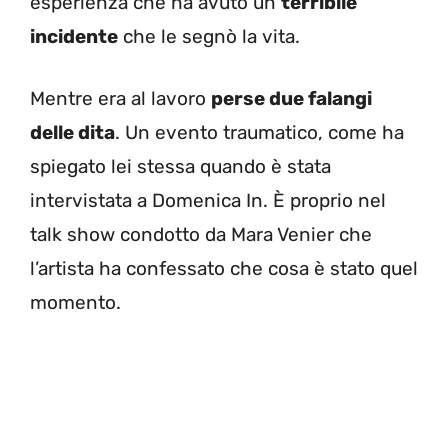
esperienza che ha avuto un
terribile
incidente
che le segnò la vita.
Mentre era al lavoro
perse due falangi
delle dita
. Un evento traumatico, come ha
spiegato lei stessa quando è stata
intervistata a Domenica In. È proprio nel
talk show condotto da Mara Venier che
l’artista ha confessato che cosa è stato quel
momento.