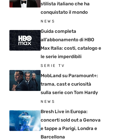
stilista italiano che ha
conquistato il mondo
NEWS
Guida completa
all’abbonamento di HBO
Max Italia: costi, catalogo e
le serie imperdibili
SERIE TV
MobLand su Paramount+:
trama, cast e curiosità
sulla serie con Tom Hardy
NEWS
Bresh Live in Europa:
concerti sold out a Genova
e tappe a Parigi, Londra e
Barcellona