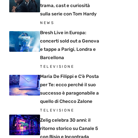
trama, cast e curiosità
sulla serie con Tom Hardy
NEWS
Bresh Live in Europa:
concerti sold out a Genova
e tappe a Parigi, Londra e
Barcellona
TELEVISIONE
Maria De Filippi e C’è Posta
per Te: ecco perché il suo
successo è paragonabile a
quello di Checco Zalone
TELEVISIONE
Zelig celebra 30 anni: il
ritorno storico su Canale 5
con Bisio e Incontrada