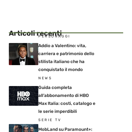
Articoli recenti
PERSONAGGI
Addio a Valentino: vita,
carriera e patrimonio dello
stilista italiano che ha
conquistato il mondo
NEWS
Guida completa
all’abbonamento di HBO
Max Italia: costi, catalogo e
le serie imperdibili
SERIE TV
MobLand su Paramount+: