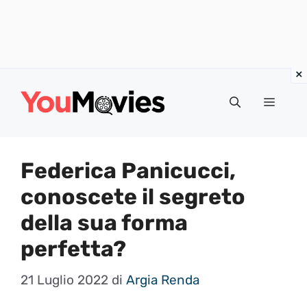
Vai
al
Menu
contenuto
Federica Panicucci,
conoscete il segreto
della sua forma
perfetta?
21 Luglio 2022
di
Argia Renda