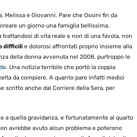
ta, Melissa e Giovanni. Pare che Ossini fin da
creare un giorno una famiglia bellissima,
a trattandosi di vita reale e non di una favola, non
difficili
e dolorosi affrontati proprio insieme alla
nza della donna avvenuta nel 2008, purtroppo le
de.
Una notizia terribile che portò la coppia
elta da compiere. A quanto pare infatti medici
e scritto anche dal Corriere della Sera, per
ine a quella gravidanza, e fortunatamente al quarto
 non avrebbe avuto alcun problema e poterono