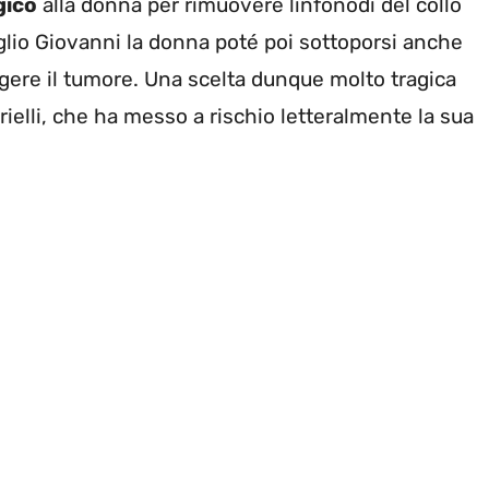
gico
alla donna per rimuovere linfonodi del collo
 figlio Giovanni la donna poté poi sottoporsi anche
figgere il tumore. Una scelta dunque molto tragica
ielli, che ha messo a rischio letteralmente la sua