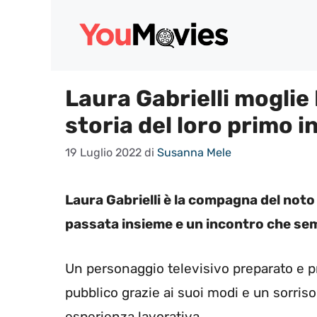
Vai
al
contenuto
Laura Gabrielli moglie 
storia del loro primo 
19 Luglio 2022
di
Susanna Mele
Laura Gabrielli è la compagna del not
passata insieme e un incontro che sem
Un personaggio televisivo preparato e p
pubblico grazie ai suoi modi e un sorri
esperienza lavorativa.