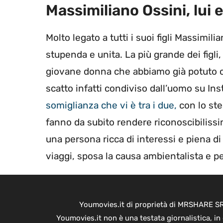
Massimiliano Ossini, lui
Molto legato a tutti i suoi figli Massimi
stupenda e unita. La più grande dei figli
giovane donna che abbiamo già potuto co
scatto infatti condiviso dall’uomo su I
somiglianza che vi è tra i due,
con lo ste
fanno da subito rendere riconoscibiliss
una persona ricca di interessi e piena di
viaggi, sposa la causa ambientalista e pe
Youmovies.it di proprietà di MRSHARE SRL
Youmovies.it non è una testata giornalistica, i