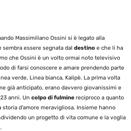
ando Massimiliano Ossini si è legato alla
he sembra essere segnata dal
destino
e che li ha
iamo che Ossini è un volto ormai noto televisivo
modo di farsi conoscere e amare prendendo parte
ea verde, Linea bianca, Kalipè. La prima volta
ome già anticipato, erano davvero giovanissimi e
a 23 anni. Un
colpo di fulmine
reciproco a quanto
nga storia d’amore meravigliosa. Insieme hanno
dividendo un progetto di vita comune e la voglia
.