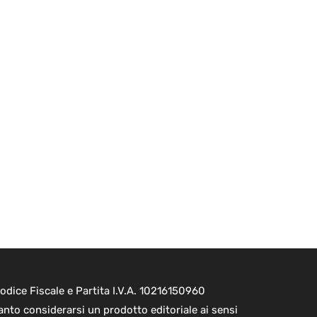
dice Fiscale e Partita I.V.A. 10216150960
nto considerarsi un prodotto editoriale ai sensi