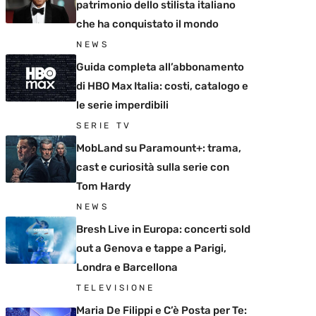
patrimonio dello stilista italiano
che ha conquistato il mondo
NEWS
Guida completa all’abbonamento
di HBO Max Italia: costi, catalogo e
le serie imperdibili
SERIE TV
MobLand su Paramount+: trama,
cast e curiosità sulla serie con
Tom Hardy
NEWS
Bresh Live in Europa: concerti sold
out a Genova e tappe a Parigi,
Londra e Barcellona
TELEVISIONE
Maria De Filippi e C’è Posta per Te: