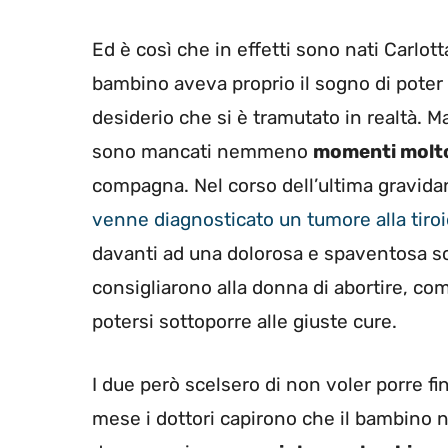
Ed è così che in effetti sono nati Carlot
bambino aveva proprio il sogno di poter 
desiderio che si è tramutato in realtà. M
sono mancati nemmeno
momenti molto 
compagna. Nel corso dell’ultima gravida
venne diagnosticato un tumore alla tiroi
davanti ad una dolorosa e spaventosa sc
consigliarono alla donna di abortire, com
potersi sottoporre alle giuste cure.
I due però scelsero di non voler porre f
mese i dottori capirono che il bambino