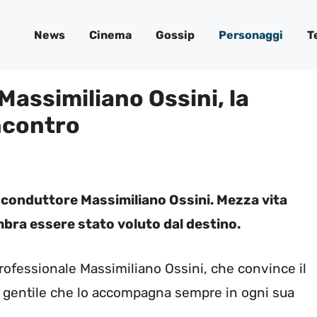
News
Cinema
Gossip
Personaggi
T
Massimiliano Ossini, la
incontro
o conduttore Massimiliano Ossini. Mezza vita
bra essere stato voluto dal destino.
rofessionale Massimiliano Ossini, che convince il
so gentile che lo accompagna sempre in ogni sua