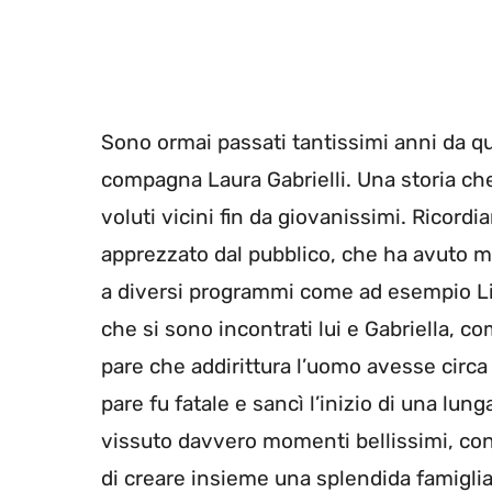
Sono ormai passati tantissimi anni da qu
compagna Laura Gabrielli. Una storia c
voluti vicini fin da giovanissimi. Ricord
apprezzato dal pubblico, che ha avuto 
a diversi programmi come ad esempio Lin
che si sono incontrati lui e Gabriella, c
pare che addirittura l’uomo avesse circ
pare fu fatale e sancì l’inizio di una lu
vissuto davvero momenti bellissimi, con
di creare insieme una splendida famiglia