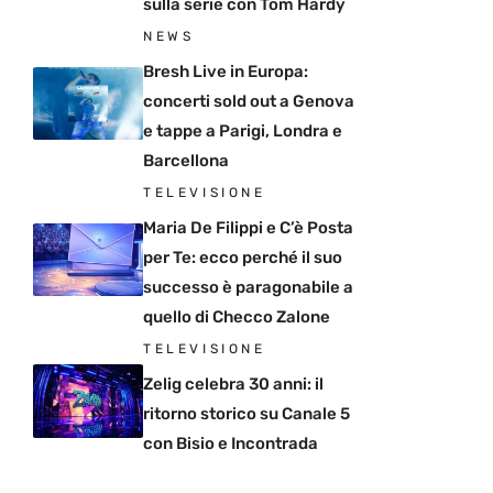
sulla serie con Tom Hardy
NEWS
Bresh Live in Europa:
concerti sold out a Genova
e tappe a Parigi, Londra e
Barcellona
TELEVISIONE
Maria De Filippi e C’è Posta
per Te: ecco perché il suo
successo è paragonabile a
quello di Checco Zalone
TELEVISIONE
Zelig celebra 30 anni: il
ritorno storico su Canale 5
con Bisio e Incontrada