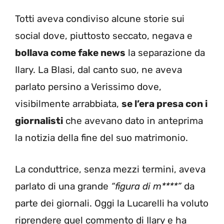
Totti aveva condiviso alcune storie sui
social dove, piuttosto seccato, negava e
bollava come fake news
la separazione da
Ilary. La Blasi, dal canto suo, ne aveva
parlato persino a Verissimo dove,
visibilmente arrabbiata,
se l’era presa con i
giornalisti
che avevano dato in anteprima
la notizia della fine del suo matrimonio.
La conduttrice, senza mezzi termini, aveva
parlato di una grande
“figura di m****”
da
parte dei giornali. Oggi la Lucarelli ha voluto
riprendere quel commento di Ilary e ha