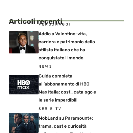
Articoli recenti
PERSONAGGI
Addio a Valentino: vita,
carriera e patrimonio dello
stilista italiano che ha
conquistato il mondo
NEWS
Guida completa
all’abbonamento di HBO
Max Italia: costi, catalogo e
le serie imperdibili
SERIE TV
MobLand su Paramount+:
trama, cast e curiosità