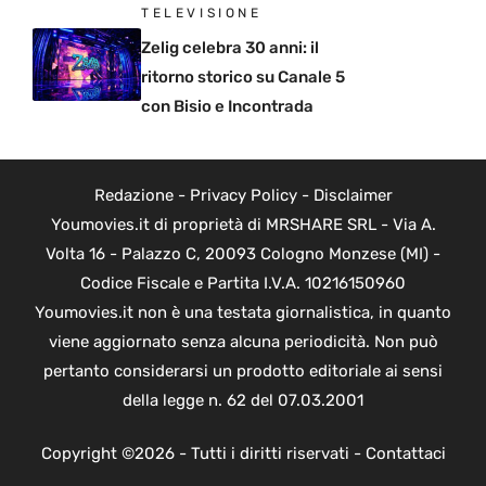
TELEVISIONE
Zelig celebra 30 anni: il
ritorno storico su Canale 5
con Bisio e Incontrada
Redazione
-
Privacy Policy
-
Disclaimer
Youmovies.it di proprietà di MRSHARE SRL - Via A.
Volta 16 - Palazzo C, 20093 Cologno Monzese (MI) -
Codice Fiscale e Partita I.V.A. 10216150960
Youmovies.it non è una testata giornalistica, in quanto
viene aggiornato senza alcuna periodicità. Non può
pertanto considerarsi un prodotto editoriale ai sensi
della legge n. 62 del 07.03.2001
Copyright ©2026 - Tutti i diritti riservati -
Contattaci