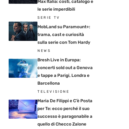
Max Italia: costi, catalogo e
le serie imperdibili
SERIE TV
MobLand su Paramount+:
trama, cast e curiosità
sulla serie con Tom Hardy
NEWS
Bresh Live in Europa:
concerti sold out a Genova
e tappe a Parigi, Londra e
Barcellona
TELEVISIONE
Maria De Filippi e C’è Posta
per Te: ecco perché il suo
successo è paragonabile a
quello di Checco Zalone