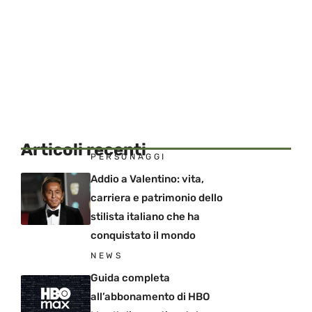
Articoli recenti
PERSONAGGI
Addio a Valentino: vita,
carriera e patrimonio dello
stilista italiano che ha
conquistato il mondo
NEWS
Guida completa
all’abbonamento di HBO