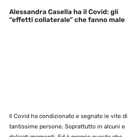
Alessandra Casella ha il Covid: gli
“effetti collaterale” che fanno male
Il Covid ha condizionato e segnato le vite di
tantissime persone. Soprattutto in alcuni e
delicati momenti. Ed è proprio questo che