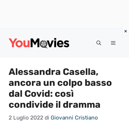
Vai
al
Menu
contenuto
Alessandra Casella,
ancora un colpo basso
dal Covid: così
condivide il dramma
2 Luglio 2022
di
Giovanni Cristiano