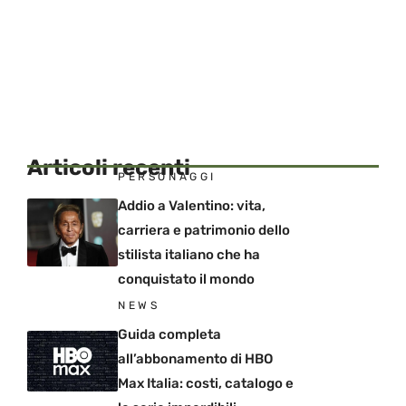
Articoli recenti
PERSONAGGI
Addio a Valentino: vita,
carriera e patrimonio dello
stilista italiano che ha
conquistato il mondo
NEWS
Guida completa
all’abbonamento di HBO
Max Italia: costi, catalogo e