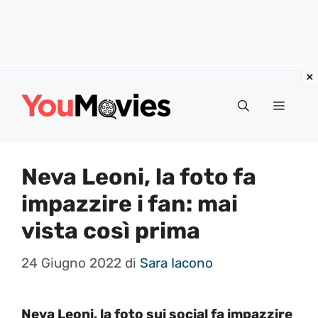
Vai
al
Menu
contenuto
Neva Leoni, la foto fa
impazzire i fan: mai
vista così prima
24 Giugno 2022
di
Sara Iacono
Neva Leoni, la foto sui social fa impazzire