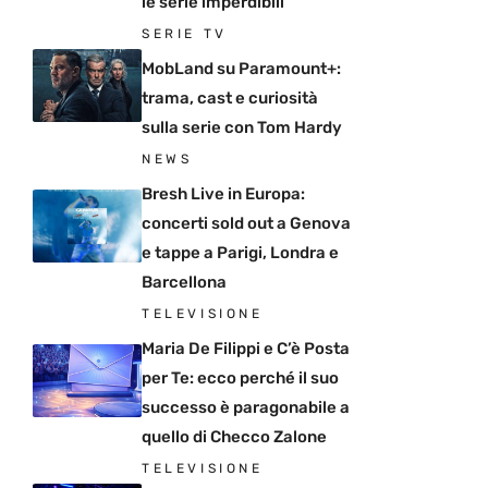
le serie imperdibili
SERIE TV
MobLand su Paramount+:
trama, cast e curiosità
sulla serie con Tom Hardy
NEWS
Bresh Live in Europa:
concerti sold out a Genova
e tappe a Parigi, Londra e
Barcellona
TELEVISIONE
Maria De Filippi e C’è Posta
per Te: ecco perché il suo
successo è paragonabile a
quello di Checco Zalone
TELEVISIONE