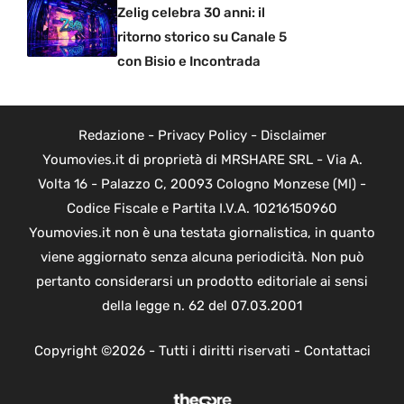
Zelig celebra 30 anni: il
ritorno storico su Canale 5
con Bisio e Incontrada
Redazione
-
Privacy Policy
-
Disclaimer
Youmovies.it di proprietà di MRSHARE SRL - Via A.
Volta 16 - Palazzo C, 20093 Cologno Monzese (MI) -
Codice Fiscale e Partita I.V.A. 10216150960
Youmovies.it non è una testata giornalistica, in quanto
viene aggiornato senza alcuna periodicità. Non può
pertanto considerarsi un prodotto editoriale ai sensi
della legge n. 62 del 07.03.2001
Copyright ©2026 - Tutti i diritti riservati -
Contattaci