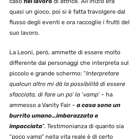
caso
nel lavoro
di attrice. All’inizio era
quasi un gioco, poi si è fatta travolgere dal
flusso degli eventi e ora raccoglie i frutti del
suo lavoro.
La Leoni, però, ammette di essere molto
differente dai personaggi che interpreta sul
piccolo e grande schermo: “
Interpretare
qualcun altro mi dà la possibilità di essere
sfacciata, di fare un po’ la ‘vamp’
– ha
ammesso a Vanity Fair –
a casa sono un
burrito umano…imbarazzata e
impacciata
“. Testimonianza di quanto sia
“poco vamp” nella vita reale è di certo