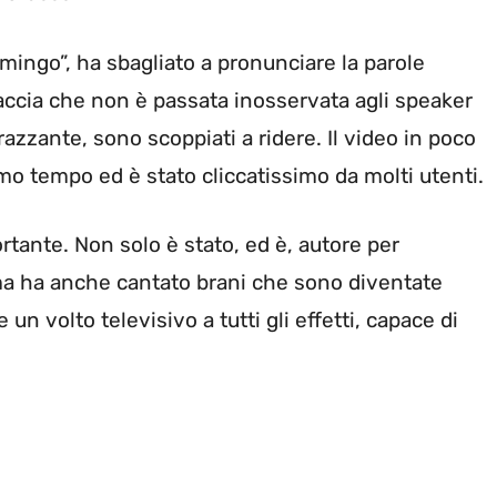
Domingo”, ha sbagliato a pronunciare la parole
accia che non è passata inosservata agli speaker
zzante, sono scoppiati a ridere. Il video in poco
o tempo ed è stato cliccatissimo da molti utenti.
ortante. Non solo è stato, ed è, autore per
, ma ha anche cantato brani che sono diventate
un volto televisivo a tutti gli effetti, capace di