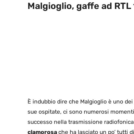
Malgioglio, gaffe ad RTL
È indubbio dire che Malgioglio è uno dei
sue ospitate, ci sono numerosi momenti d
successo nella trasmissione radiofoni
clamorosa
che ha lasciato un po’ tutti d