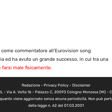
he come commentatore all’Eurovision song
alia ed ha avuto un grande successo, in cui tra una
 farsi male fisicamente
.
Redazione
-
Privacy Policy
-
Disclaimer
 - Via A. Volta 16 - Palazzo C, 20093 Cologno Monzese (MI) - Co
n quanto viene aggiornato senza alcuna periodicità. Non può perta
della legge n. 62 del 07.03.2001