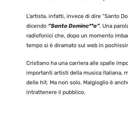
L’artista, infatti, invece di dire “Santo 
dicendo
“Santo Dominc**o”
. Una parol
radiofonici che, dopo un momento imbara
tempo si è diramato sul web in pochissim
Cristiano ha una carriera alle spalle imp
importanti artisti della musica italiana
delle hit. Ma non solo. Malgioglio è anche 
intrattenere il pubblico.