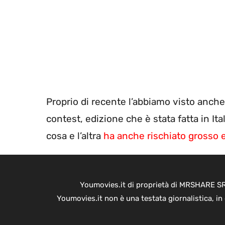
Proprio di recente l’abbiamo visto anc
contest, edizione che è stata fatta in It
cosa e l’altra
ha anche rischiato grosso e
Youmovies.it di proprietà di MRSHARE SRL
Youmovies.it non è una testata giornalistica, i