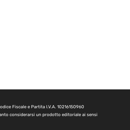
dice Fiscale e Partita I.V.A. 10216150960
nto considerarsi un prodotto editoriale ai sensi