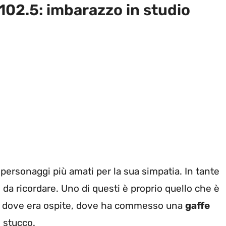
 102.5: imbarazzo in studio
 personaggi più amati per la sua simpatia. In tante
a ricordare. Uno di questi è proprio quello che è
ca dove era ospite, dove ha commesso una
gaffe
i stucco.