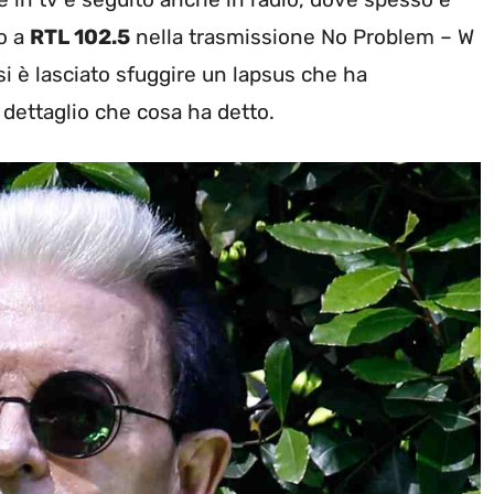
to a
RTL 102.5
nella trasmissione No Problem – W
 si è lasciato sfuggire un lapsus che ha
dettaglio che cosa ha detto.