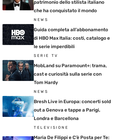
patrimonio dello stilista italiano
che ha conquistato il mondo
NEWS
Guida completa all’abbonamento
di HBO Max Italia: costi, catalogo e
le serie imperdibili
SERIE TV
MobLand su Paramount+: trama,
cast e curiosità sulla serie con
Tom Hardy
NEWS
Bresh Live in Europa: concerti sold
out a Genova e tappe a Parigi,
Londra e Barcellona
TELEVISIONE
Maria De Filippi e C’è Posta per Te: