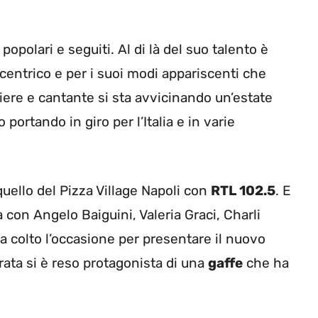
opolari e seguiti. Al di là del suo talento è
centrico e per i suoi modi appariscenti che
oliere e cantante si sta avvicinando un’estate
portando in giro per l’Italia e in varie
quello del Pizza Village Napoli con
RTL 102.5
. E
 con Angelo Baiguini, Valeria Graci, Charli
a colto l’occasione per presentare il nuovo
rata si è reso protagonista di una
gaffe
che ha