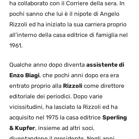
ha collaborato con il Corriere della sera. In
pochi sanno che lui è il nipote di Angelo
Rizzoli ed ha iniziato la sua carriera proprio
all’interno della casa editrice di famiglia nel
1961.
Qualche anno dopo diventa
assistente di
Enzo Biagi
, che pochi anni dopo era era
entrato proprio alla
Rizzoli
come direttore
editoriale dei periodici. Dopo varie
vicissitudini, ha lasciato la Rizzoli ed ha
acquisito nel 1975 la casa editrice
Sperling
& Kupfer
, insieme ad altri soci,
diventandone il presidente. Negli anni