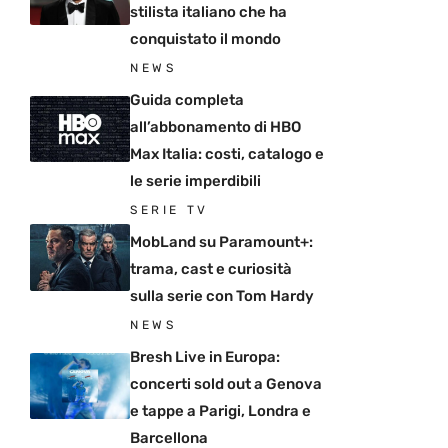
stilista italiano che ha
conquistato il mondo
NEWS
Guida completa
all’abbonamento di HBO
Max Italia: costi, catalogo e
le serie imperdibili
SERIE TV
MobLand su Paramount+:
trama, cast e curiosità
sulla serie con Tom Hardy
NEWS
Bresh Live in Europa:
concerti sold out a Genova
e tappe a Parigi, Londra e
Barcellona