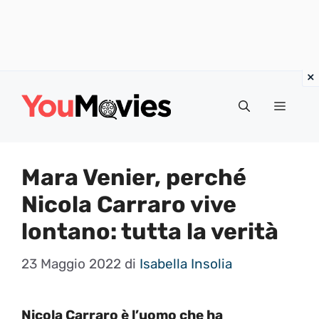
Vai
al
Menu
contenuto
Mara Venier, perché
Nicola Carraro vive
lontano: tutta la verità
23 Maggio 2022
di
Isabella Insolia
Nicola Carraro è l’uomo che ha