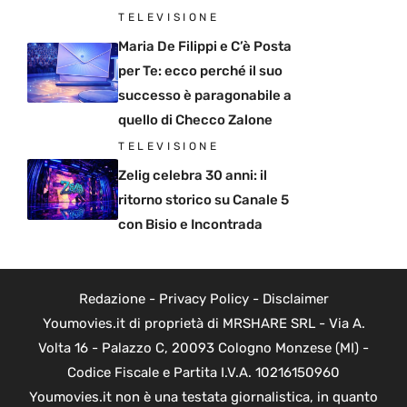
TELEVISIONE
Maria De Filippi e C’è Posta
per Te: ecco perché il suo
successo è paragonabile a
quello di Checco Zalone
TELEVISIONE
Zelig celebra 30 anni: il
ritorno storico su Canale 5
con Bisio e Incontrada
Redazione
-
Privacy Policy
-
Disclaimer
Youmovies.it di proprietà di MRSHARE SRL - Via A.
Volta 16 - Palazzo C, 20093 Cologno Monzese (MI) -
Codice Fiscale e Partita I.V.A. 10216150960
Youmovies.it non è una testata giornalistica, in quanto