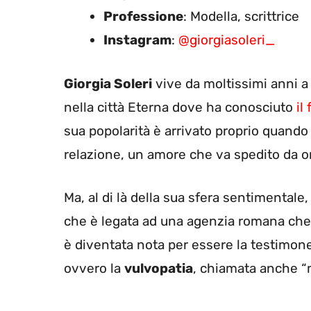
Professione
: Modella, scrittrice
Instagram
:
@giorgiasoleri_
Giorgia Soleri
vive da moltissimi anni a
nella città Eterna dove ha conosciuto
il
sua popolarità è arrivato proprio quando 
relazione, un amore che va spedito da o
Ma, al di là della sua sfera sentimentale
che è legata ad una agenzia romana ch
è diventata nota per essere la testimone 
ovvero la
vulvopatia
, chiamata anche “ma