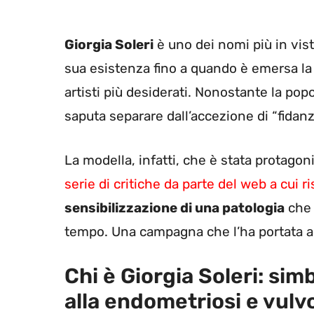
Giorgia Soleri
è uno dei nomi più in vist
sua esistenza fino a quando è emersa la 
artisti più desiderati. Nonostante la pop
saputa separare dall’accezione di “fidanza
La modella, infatti, che è stata protagon
serie di critiche da parte del web a cui 
sensibilizzazione di una patologia
che 
tempo. Una campagna che l’ha portata a
Chi è Giorgia Soleri: sim
alla endometriosi e vulv