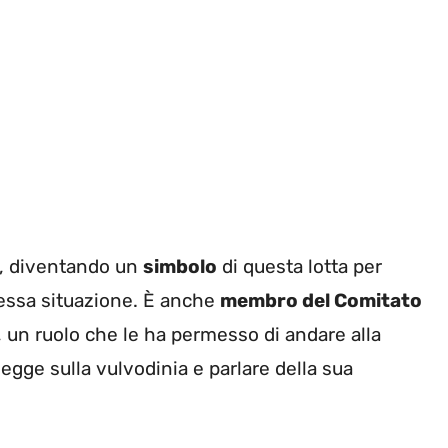
ni, diventando un
simbolo
di questa lotta per
tessa situazione. È anche
membro del Comitato
, un ruolo che le ha permesso di andare alla
gge sulla vulvodinia e parlare della sua