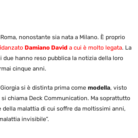
 Roma, nonostante sia nata a Milano. È proprio
 fidanzato
Damiano David
a cui è molto legata
. La
i due hanno reso pubblica la notizia della loro
rmai cinque anni.
, Giorgia si è distinta prima come
modella
, visto
e si chiama Deck Communication. Ma soprattutto
della malattia di cui soffre da moltissimi anni,
lattia invisibile”.