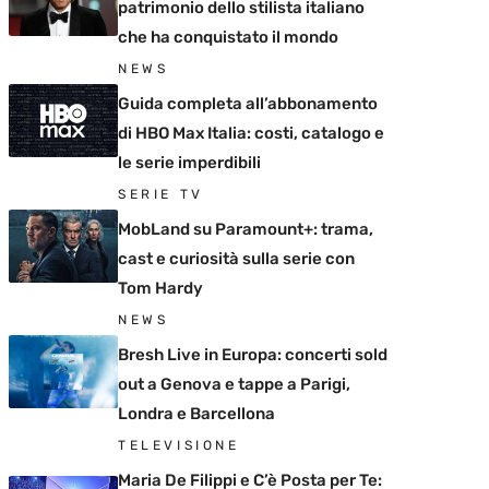
patrimonio dello stilista italiano
che ha conquistato il mondo
NEWS
Guida completa all’abbonamento
di HBO Max Italia: costi, catalogo e
le serie imperdibili
SERIE TV
MobLand su Paramount+: trama,
cast e curiosità sulla serie con
Tom Hardy
NEWS
Bresh Live in Europa: concerti sold
out a Genova e tappe a Parigi,
Londra e Barcellona
TELEVISIONE
Maria De Filippi e C’è Posta per Te: