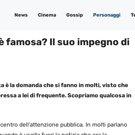
News
Cinema
Gossip
Personaggi
T
 è famosa? Il suo impegno di
 è la domanda che si fanno in molti, visto che
eressa a lei di frequente. Scopriamo qualcosa in
 centro dell’attenzione pubblica. In molti parlano
quando è uscita fuori la notizia che era la