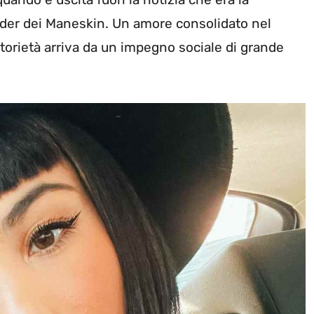
eader dei Maneskin. Un amore consolidato nel
torietà arriva da un impegno sociale di grande