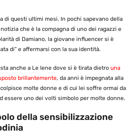
a di questi ultimi mesi. In pochi sapevano della
notizia che è la compagna di uno dei ragazzi e
olarità di Damiano, la giovane influencer si è
ta di” e affermarsi con la sua identità.
ista anche a Le Iene dove si è tirata dietro
una
risposto brillantemente
, da anni è impegnata alla
colpisce molte donne e di cui lei soffre ormai da
d essere uno dei volti simbolo per molte donne.
bolo della sensibilizzazione
odinia