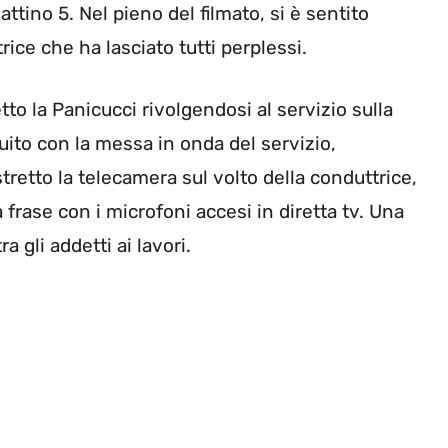
tino 5. Nel pieno del filmato, si è sentito
rice che ha lasciato tutti perplessi.
etto la Panicucci rivolgendosi al servizio sulla
ito con la messa in onda del servizio,
stretto la telecamera sul volto della conduttrice,
frase con i microfoni accesi in diretta tv. Una
 gli addetti ai lavori.