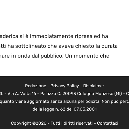
 Federica si è immediatamente ripresa ed ha
atti ha sottolineato che aveva chiesto la durata
ornare in onda dal pubblico. Un momento che
Redazione
-
Privacy Policy
-
Disclaimer
 - Via A. Volta 16 - Palazzo C, 20093 Cologno Monzese (MI) - Co
n quanto viene aggiornato senza alcuna periodicità. Non può perta
della legge n. 62 del 07.03.2001
Copyright ©2026 - Tutti i diritti riservati -
Contattaci