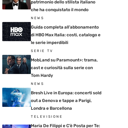
patrimonio dello stilista italiano
che ha conquistato il mondo
NEWS
Guida completa all’abbonamento
di HBO Max Italia: costi, catalogo e
le serie imperdibili
SERIE TV
MobLand su Paramount+: trama,
cast e curiosità sulla serie con
Tom Hardy
NEWS
Bresh Live in Europa: concerti sold
out a Genova e tappe a Parigi,
Londra e Barcellona
TELEVISIONE
Maria De Filippi e C’è Posta per Te: