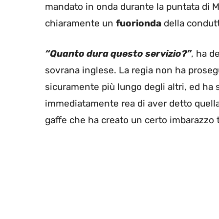
mandato in onda durante la puntata di Mat
chiaramente un
fuorionda
della condutt
“Quanto dura questo servizio?”
, ha d
sovrana inglese. La regia non ha prosegu
sicuramente più lungo degli altri, ed ha 
immediatamente rea di aver detto quella 
gaffe che ha creato un certo imbarazzo tra