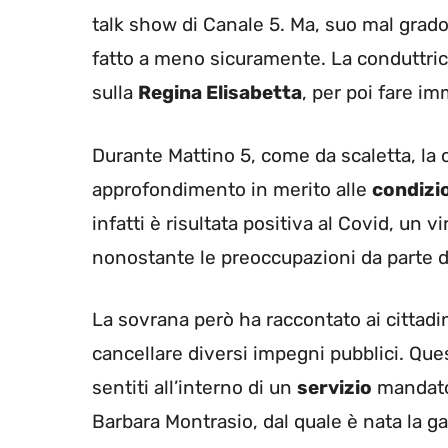
talk show di Canale 5. Ma, suo mal grado,
fatto a meno sicuramente. La conduttrice
sulla
Regina Elisabetta
, per poi fare i
Durante Mattino 5, come da scaletta, la c
approfondimento in merito alle
condizio
infatti è risultata positiva al Covid, un
nonostante le preoccupazioni da parte de
La sovrana però ha raccontato ai cittadin
cancellare diversi impegni pubblici. Que
sentiti all’interno di un
servizio
mandato 
Barbara Montrasio, dal quale è nata la ga