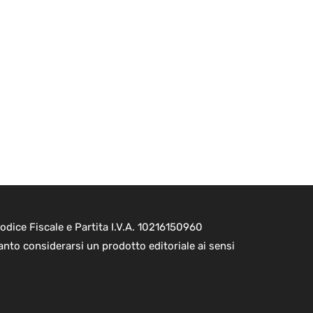
dice Fiscale e Partita I.V.A. 10216150960
nto considerarsi un prodotto editoriale ai sensi