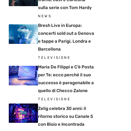
sulla serie con Tom Hardy
NEWS
Bresh Live in Europa:
concerti sold out a Genova
e tappe a Parigi, Londra e
Barcellona
TELEVISIONE
Maria De Filippi e C’è Posta
per Te: ecco perché il suo
successo è paragonabile a
quello di Checco Zalone
TELEVISIONE
Zelig celebra 30 anni: il
ritorno storico su Canale 5
con Bisio e Incontrada