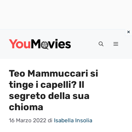
Vai
al
Menu
contenuto
Teo Mammuccari si
tinge i capelli? Il
segreto della sua
chioma
16 Marzo 2022
di
Isabella Insolia