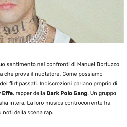
 suo sentimento nei confronti di Manuel Bortuzzo
sa che prova il nuotatore. Come possiamo
i flirt passati. Indiscrezioni parlano proprio di
 Effe
, rapper della
Dark Polo Gang
. Un gruppo
alia intera. La loro musica controcorrente ha
 noti della scena rap.