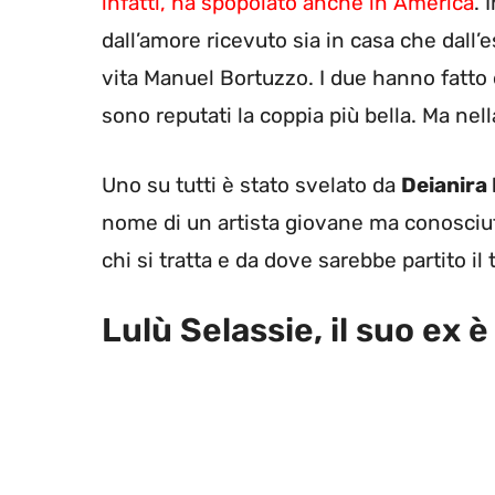
infatti, ha spopolato anche in America
. 
dall’amore ricevuto sia in casa che dall’
vita Manuel Bortuzzo. I due hanno fatto 
sono reputati la coppia più bella. Ma nella 
Uno su tutti è stato svelato da
Deianira
nome di un artista giovane ma conosciut
chi si tratta e da dove sarebbe partito il 
Lulù Selassie, il suo ex è