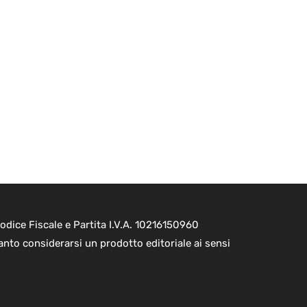
dice Fiscale e Partita I.V.A. 10216150960
nto considerarsi un prodotto editoriale ai sensi