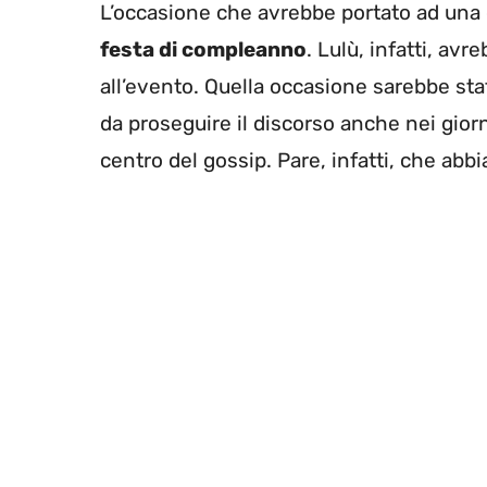
L’occasione che avrebbe portato ad una
festa di compleanno
. Lulù, infatti, av
all’evento. Quella occasione sarebbe stat
da proseguire il discorso anche nei giorn
centro del gossip. Pare, infatti, che abb