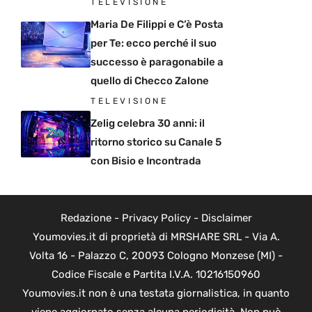
TELEVISIONE
Maria De Filippi e C’è Posta
per Te: ecco perché il suo
successo è paragonabile a
quello di Checco Zalone
TELEVISIONE
Zelig celebra 30 anni: il
ritorno storico su Canale 5
con Bisio e Incontrada
Redazione
-
Privacy Policy
-
Disclaimer
Youmovies.it di proprietà di MRSHARE SRL - Via A.
Volta 16 - Palazzo C, 20093 Cologno Monzese (MI) -
Codice Fiscale e Partita I.V.A. 10216150960
Youmovies.it non è una testata giornalistica, in quanto
viene aggiornato senza alcuna periodicità. Non può