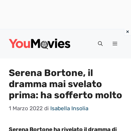
Vai
al
Menu
contenuto
Serena Bortone, il
dramma mai svelato
prima: ha sofferto molto
1 Marzo 2022
di
Isabella Insolia
Serena Bortone ha rivelato il dramma di