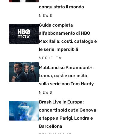
conquistato il mondo
NEWS
Guida completa
all’abbonamento di HBO
Max Italia: costi, catalogo e
le serie imperdibili
SERIE TV
MobLand su Paramount+:
trama, cast e curiosità
sulla serie con Tom Hardy
NEWS
Bresh Live in Europa:
concerti sold out a Genova
e tappe a Parigi, Londra e
Barcellona