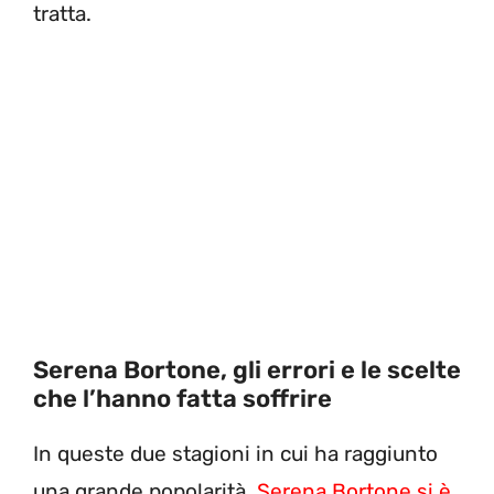
tratta.
Serena Bortone, gli errori e le scelte
che l’hanno fatta soffrire
In queste due stagioni in cui ha raggiunto
una grande popolarità,
Serena Bortone si è