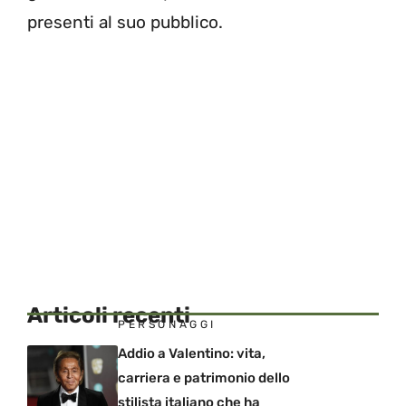
presenti al suo pubblico.
Articoli recenti
PERSONAGGI
Addio a Valentino: vita,
carriera e patrimonio dello
stilista italiano che ha