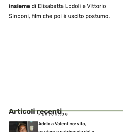
insieme
di Elisabetta Lodoli e Vittorio
Sindoni, film che poi è uscito postumo.
Articoli recenti
PERSONAGGI
Addio a Valentino: vita,
carriera e patrimonio dello