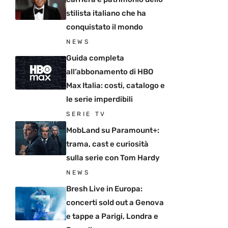
stilista italiano che ha
conquistato il mondo
NEWS
Guida completa
all’abbonamento di HBO
Max Italia: costi, catalogo e
le serie imperdibili
SERIE TV
MobLand su Paramount+:
trama, cast e curiosità
sulla serie con Tom Hardy
NEWS
Bresh Live in Europa:
concerti sold out a Genova
e tappe a Parigi, Londra e