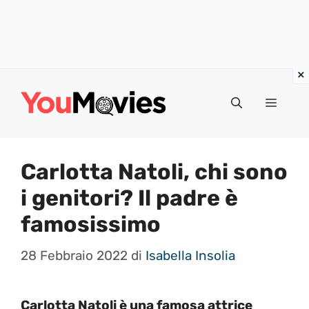
Vai
al
Menu
contenuto
Carlotta Natoli, chi sono
i genitori? Il padre è
famosissimo
28 Febbraio 2022
di
Isabella Insolia
Carlotta Natoli è una famosa attrice