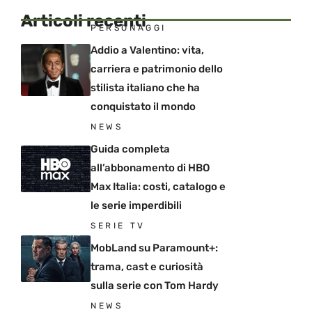
Articoli recenti
PERSONAGGI
Addio a Valentino: vita,
carriera e patrimonio dello
stilista italiano che ha
conquistato il mondo
NEWS
Guida completa
all’abbonamento di HBO
Max Italia: costi, catalogo e
le serie imperdibili
SERIE TV
MobLand su Paramount+:
trama, cast e curiosità
sulla serie con Tom Hardy
NEWS