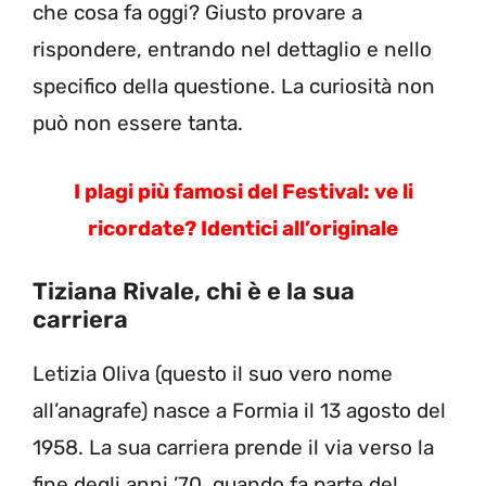
che cosa fa oggi? Giusto provare a
rispondere, entrando nel dettaglio e nello
specifico della questione. La curiosità non
può non essere tanta.
I plagi più famosi del Festival: ve li
ricordate? Identici all’originale
Tiziana Rivale, chi è e la sua
carriera
Letizia Oliva (questo il suo vero nome
all’anagrafe) nasce a Formia il 13 agosto del
1958. La sua carriera prende il via verso la
fine degli anni ’70, quando fa parte del