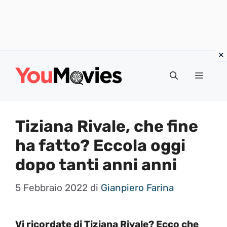
Vai
al
Menu
contenuto
Tiziana Rivale, che fine
ha fatto? Eccola oggi
dopo tanti anni anni
5 Febbraio 2022
di
Gianpiero Farina
Vi ricordate di Tiziana Rivale? Ecco che