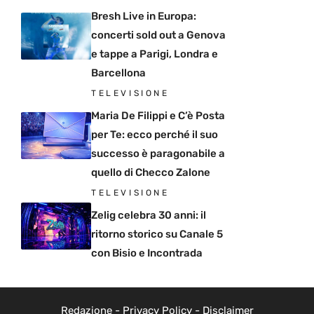
Bresh Live in Europa:
concerti sold out a Genova
e tappe a Parigi, Londra e
Barcellona
TELEVISIONE
Maria De Filippi e C’è Posta
per Te: ecco perché il suo
successo è paragonabile a
quello di Checco Zalone
TELEVISIONE
Zelig celebra 30 anni: il
ritorno storico su Canale 5
con Bisio e Incontrada
Redazione
-
Privacy Policy
-
Disclaimer