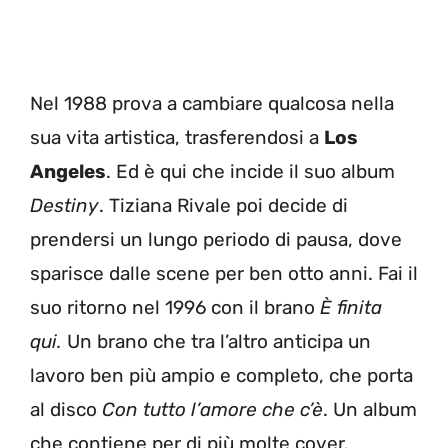
Nel 1988 prova a cambiare qualcosa nella
sua vita artistica, trasferendosi a
Los
Angeles
. Ed è qui che incide il suo album
Destiny
. Tiziana Rivale poi decide di
prendersi un lungo periodo di pausa, dove
sparisce dalle scene per ben otto anni. Fai il
suo ritorno nel 1996 con il brano
È finita
qui.
Un brano che tra l’altro anticipa un
lavoro ben più ampio e completo, che porta
al disco
Con tutto l’amore che c’è
. Un album
che contiene per di più molte cover.