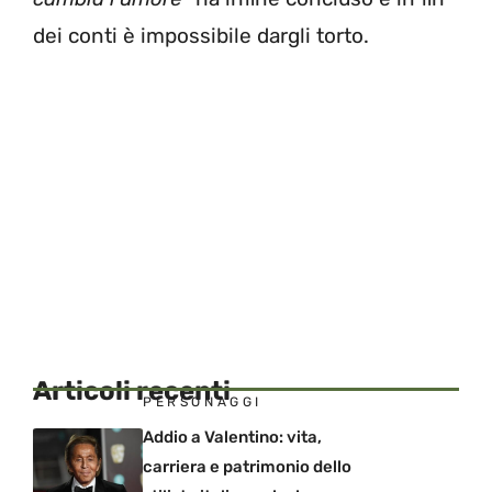
dei conti è impossibile dargli torto.
Articoli recenti
PERSONAGGI
Addio a Valentino: vita,
carriera e patrimonio dello