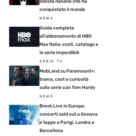
stilista italiano che ha
conquistato il mondo
NEWS
Guida completa
all’abbonamento di HBO
Max Italia: costi, catalogo e
le serie imperdibili
SERIE TV
MobLand su Paramount+:
trama, cast e curiosità
sulla serie con Tom Hardy
NEWS
Bresh Live in Europa:
concerti sold out a Genova
e tappe a Parigi, Londra e
Barcellona