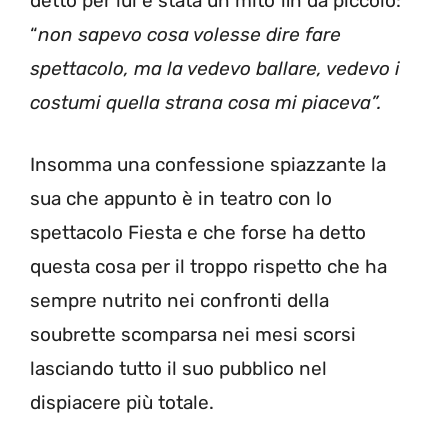
detto per lui è stata un mito fin da piccolo:
“
non sapevo cosa volesse dire fare
spettacolo, ma la vedevo ballare, vedevo i
costumi quella strana cosa mi piaceva”.
Insomma una confessione spiazzante la
sua che appunto è in teatro con lo
spettacolo Fiesta e che forse ha detto
questa cosa per il troppo rispetto che ha
sempre nutrito nei confronti della
soubrette scomparsa nei mesi scorsi
lasciando tutto il suo pubblico nel
dispiacere più totale.