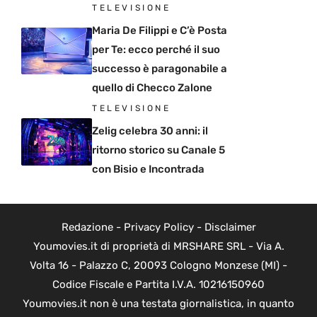
TELEVISIONE
Maria De Filippi e C’è Posta
per Te: ecco perché il suo
successo è paragonabile a
quello di Checco Zalone
TELEVISIONE
Zelig celebra 30 anni: il
ritorno storico su Canale 5
con Bisio e Incontrada
Redazione
-
Privacy Policy
-
Disclaimer
Youmovies.it di proprietà di MRSHARE SRL - Via A.
Volta 16 - Palazzo C, 20093 Cologno Monzese (MI) -
Codice Fiscale e Partita I.V.A. 10216150960
Youmovies.it non è una testata giornalistica, in quanto