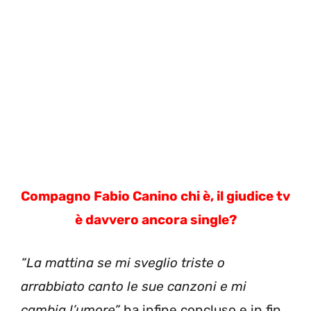
Compagno Fabio Canino chi è, il giudice tv
è davvero ancora single?
“La mattina se mi sveglio triste o
arrabbiato canto le sue canzoni e mi
cambia l’umore”
ha infine concluso e in fin