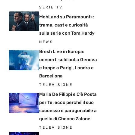
SERIE TV
MobLand su Paramount+:
trama, cast e curiosità
sulla serie con Tom Hardy
NEWS
Bresh Live in Europa:
concerti sold out a Genova
e tappe a Parigi, Londra e
Barcellona
TELEVISIONE
Maria De Filippi e C’è Posta
per Te: ecco perché il suo
successo è paragonabile a
quello di Checco Zalone
TELEVISIONE