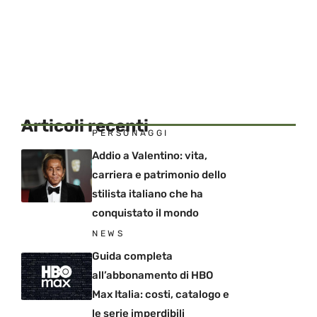
Articoli recenti
PERSONAGGI
Addio a Valentino: vita,
carriera e patrimonio dello
stilista italiano che ha
conquistato il mondo
NEWS
Guida completa
all’abbonamento di HBO
Max Italia: costi, catalogo e
le serie imperdibili