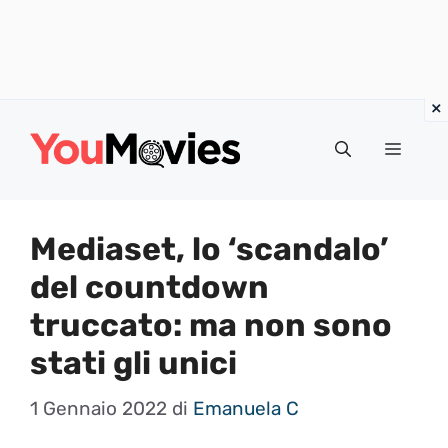
Vai
al
Menu
contenuto
Mediaset, lo ‘scandalo’
del countdown
truccato: ma non sono
stati gli unici
1 Gennaio 2022
di
Emanuela C