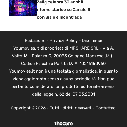
Zelig celebra 30 anni: il
ritorno storico su Canale 5
con Bisio e Incontrada
Redazione
-
Privacy Policy
-
Disclaimer
Youmovies.it di proprietà di MRSHARE SRL - Via A.
Volta 16 - Palazzo C, 20093 Cologno Monzese (MI) -
Codice Fiscale e Partita I.V.A. 10216150960
Youmovies.it non è una testata giornalistica, in quanto
viene aggiornato senza alcuna periodicità. Non può
pertanto considerarsi un prodotto editoriale ai sensi
della legge n. 62 del 07.03.2001
Copyright ©2026 - Tutti i diritti riservati -
Contattaci