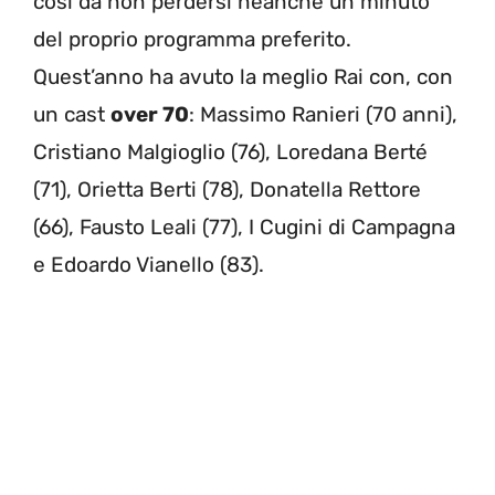
così da non perdersi neanche un minuto
del proprio programma preferito.
Quest’anno ha avuto la meglio Rai con, con
un cast
over 70
: Massimo Ranieri (70 anni),
Cristiano Malgioglio (76), Loredana Berté
(71), Orietta Berti (78), Donatella Rettore
(66), Fausto Leali (77), I Cugini di Campagna
e Edoardo Vianello (83).