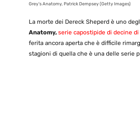
Grey’s Anatomy, Patrick Dempsey (Getty Images)
La morte dei Dereck Sheperd è uno degli
Anatomy,
serie capostipide di decine d
ferita ancora aperta che è difficile rima
stagioni di quella che è una delle serie 