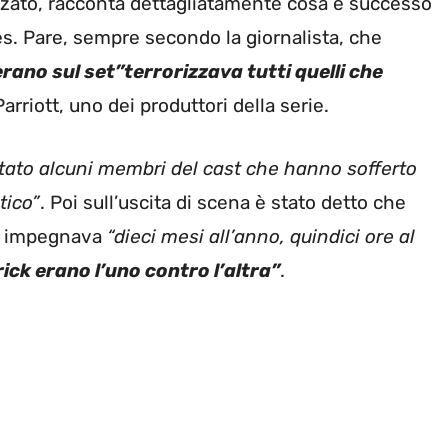
izzato, racconta dettagliatamente cosa è successo
 Pare, sempre secondo la giornalista, che
erano sul set”terrorizzava tutti quelli che
rriott, uno dei produttori della serie.
stato alcuni membri del cast che hanno sofferto
tico”
. Poi sull’uscita di scena è stato detto che
o impegnava
“dieci mesi all’anno, quindici ore al
ick erano l’uno contro l’altra”
.