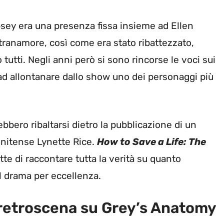
psey era una presenza fissa insieme ad Ellen
Stranamore, così come era stato ribattezzato,
tutti. Negli anni però si sono rincorse le voci sui
d allontanare dallo show uno dei personaggi più
bbero ribaltarsi dietro la pubblicazione di un
tunitense Lynette Rice.
How to Save a Life: The
e di raccontare tutta la verità su quanto
l drama per eccellenza.
retroscena su Grey’s Anatomy