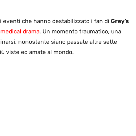
 eventi che hanno destabilizzato i fan di
Grey’s
i medical drama
. Un momento traumatico, una
rginarsi, nonostante siano passate altre sette
più viste ed amate al mondo.