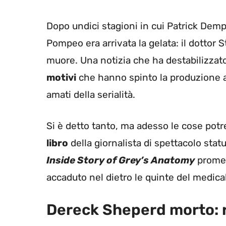
Dopo undici stagioni in cui Patrick Dem
Pompeo era arrivata la gelata: il dottor 
muore. Una notizia che ha destabilizzato 
motivi
che hanno spinto la produzione a
amati della serialità.
Si è detto tanto, ma adesso le cose potre
libro
della giornalista di spettacolo sta
Inside Story of Grey’s Anatomy
promett
accaduto nel dietro le quinte del medica
Dereck Sheperd morto: 