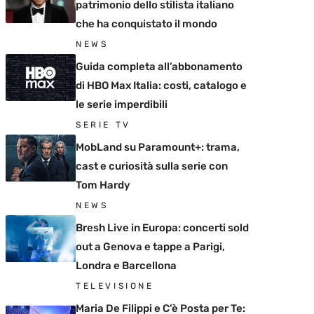
patrimonio dello stilista italiano
che ha conquistato il mondo
NEWS
Guida completa all’abbonamento
di HBO Max Italia: costi, catalogo e
le serie imperdibili
SERIE TV
MobLand su Paramount+: trama,
cast e curiosità sulla serie con
Tom Hardy
NEWS
Bresh Live in Europa: concerti sold
out a Genova e tappe a Parigi,
Londra e Barcellona
TELEVISIONE
Maria De Filippi e C’è Posta per Te: