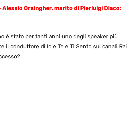
>
Alessio Orsingher, marito di Pierluigi Diaco:
mo è stato per tanti anni uno degli speaker più
te il conduttore di Io e Te e Ti Sento sui canali Rai
uccesso?