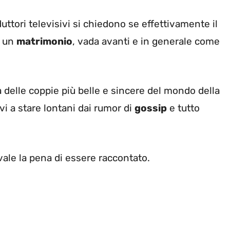
uttori televisivi si chiedono se effettivamente il
n un
matrimonio
, vada avanti e in generale come
delle coppie più belle e sincere del mondo della
vi a stare lontani dai rumor di
gossip
e tutto
ale la pena di essere raccontato.