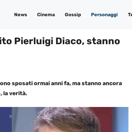
News
Cinema
Gossip
Personaggi
T
to Pierluigi Diaco, stanno
 sono sposati ormai anni fa, ma stanno ancora
 la verità.