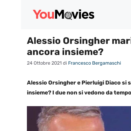
Vai
al
contenuto
Alessio Orsingher mari
ancora insieme?
24 Ottobre 2021
di
Francesco Bergamaschi
Alessio Orsingher e Pierluigi Diaco si
insieme? I due non si vedono da tempo,