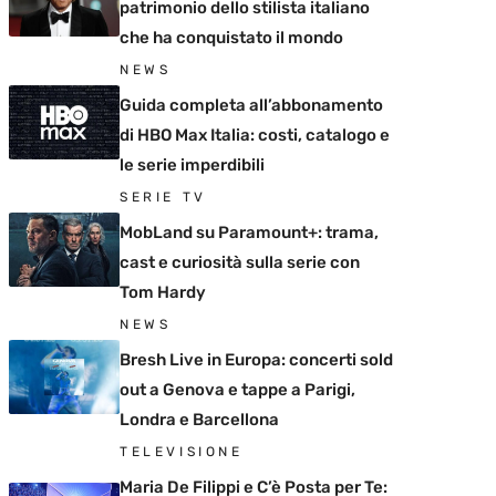
patrimonio dello stilista italiano
che ha conquistato il mondo
NEWS
Guida completa all’abbonamento
di HBO Max Italia: costi, catalogo e
le serie imperdibili
SERIE TV
MobLand su Paramount+: trama,
cast e curiosità sulla serie con
Tom Hardy
NEWS
Bresh Live in Europa: concerti sold
out a Genova e tappe a Parigi,
Londra e Barcellona
TELEVISIONE
Maria De Filippi e C’è Posta per Te: