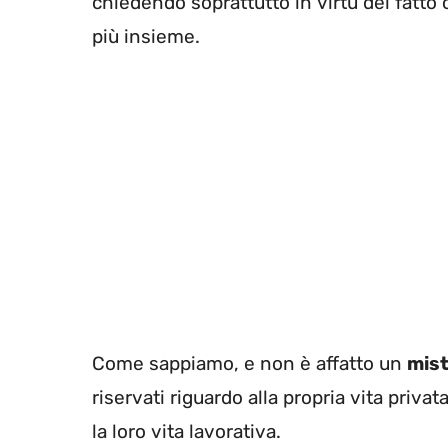
chiedendo soprattutto in virtù del fatt
più insieme.
Come sappiamo, e non è affatto un
mis
riservati riguardo alla propria vita priva
la loro vita lavorativa.