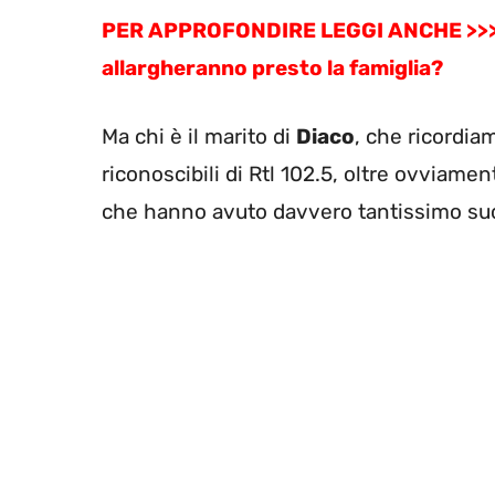
PER APPROFONDIRE LEGGI ANCHE >>
allargheranno presto la famiglia?
Ma chi è il marito di
Diaco
, che ricordia
riconoscibili di Rtl 102.5, oltre ovviamen
che hanno avuto davvero tantissimo s