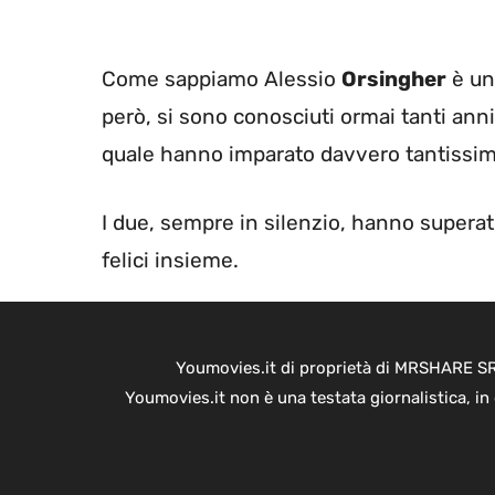
Come sappiamo Alessio
Orsingher
è uno
però, si sono conosciuti ormai tanti ann
quale hanno imparato davvero tantissimo
I due, sempre in silenzio, hanno superat
felici insieme.
Youmovies.it di proprietà di MRSHARE SRL
Youmovies.it non è una testata giornalistica, i