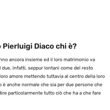
Pierluigi Diaco chi è?
nno ancora insieme ed il loro matrimonio va
I due, infatti, seppur lontani come del resto
l loro amore mettendo tuttavia al centro della loro
sto è anche normale che sia per due persone che
re particolarmente tutto ciò che ha a che fare