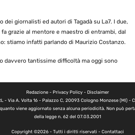
 dei giornalisti ed autori di Tagadà su La7. I due,
i fa grazie al mentore e maestro di entrambi, dal
: stiamo infatti parlando di Maurizio Costanzo.
o davvero tantissime difficoltà ma oggi sono
Redazione
-
Privacy Policy
-
Disclaimer
 - Via A. Volta 16 - Palazzo C, 20093 Cologno Monzese (MI) - Co
n quanto viene aggiornato senza alcuna periodicità. Non può perta
della legge n. 62 del 07.03.2001
Copyright ©2026 - Tutti i diritti riservati -
Contattaci