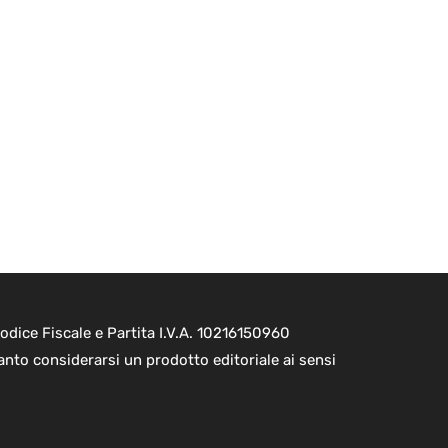
dice Fiscale e Partita I.V.A. 10216150960
nto considerarsi un prodotto editoriale ai sensi