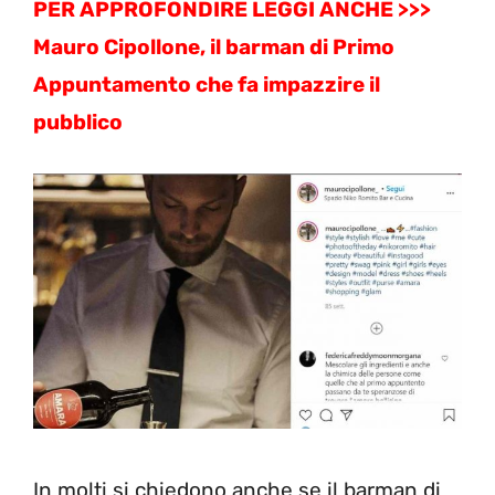
PER APPROFONDIRE LEGGI ANCHE >>>
Mauro Cipollone, il barman di Primo
Appuntamento che fa impazzire il
pubblico
In molti si chiedono anche se il barman di