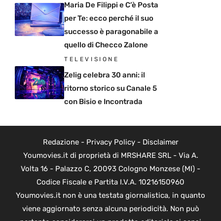
Maria De Filippi e C’è Posta
per Te: ecco perché il suo
successo è paragonabile a
quello di Checco Zalone
TELEVISIONE
Zelig celebra 30 anni: il
ritorno storico su Canale 5
con Bisio e Incontrada
Redazione
-
Privacy Policy
-
Disclaimer
Youmovies.it di proprietà di MRSHARE SRL - Via A.
Volta 16 - Palazzo C, 20093 Cologno Monzese (MI) -
Codice Fiscale e Partita I.V.A. 10216150960
Youmovies.it non è una testata giornalistica, in quanto
viene aggiornato senza alcuna periodicità. Non può