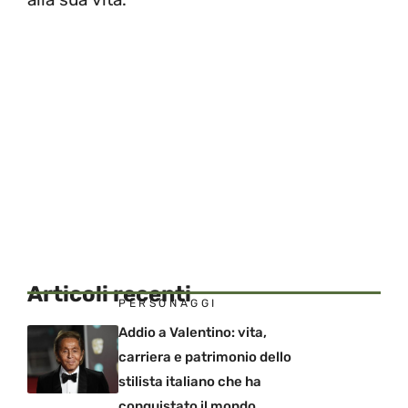
Articoli recenti
PERSONAGGI
Addio a Valentino: vita,
carriera e patrimonio dello
stilista italiano che ha
conquistato il mondo