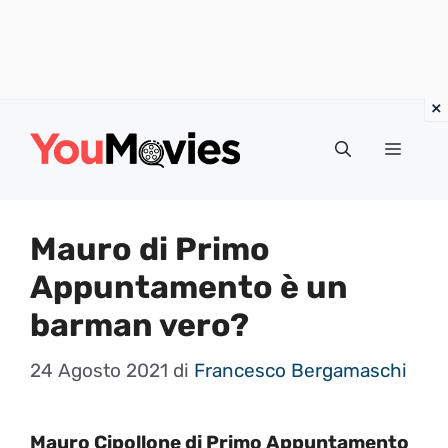
Vai
al
Menu
contenuto
Mauro di Primo
Appuntamento è un
barman vero?
24 Agosto 2021
di
Francesco Bergamaschi
Mauro Cipollone di Primo Appuntamento