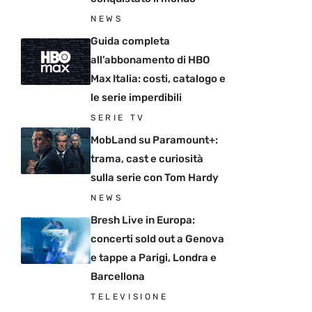
NEWS
Guida completa
all’abbonamento di HBO
Max Italia: costi, catalogo e
le serie imperdibili
SERIE TV
MobLand su Paramount+:
trama, cast e curiosità
sulla serie con Tom Hardy
NEWS
Bresh Live in Europa:
concerti sold out a Genova
e tappe a Parigi, Londra e
Barcellona
TELEVISIONE