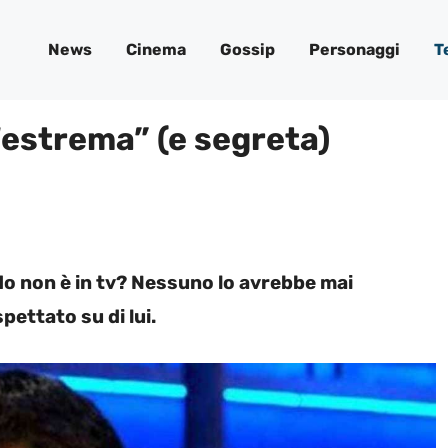
News
Cinema
Gossip
Personaggi
T
 “estrema” (e segreta)
o non è in tv? Nessuno lo avrebbe mai
ettato su di lui.