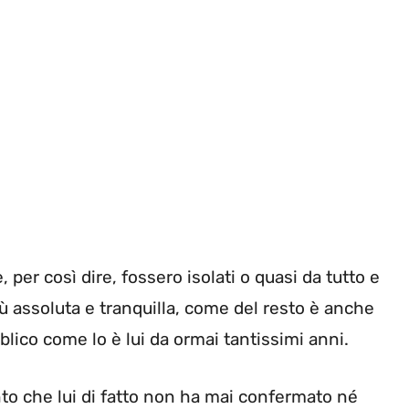
 per così dire, fossero isolati o quasi da tutto e
iù assoluta e tranquilla, come del resto è anche
ico come lo è lui da ormai tantissimi anni.
nto che lui di fatto non ha mai confermato né