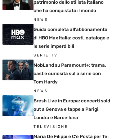
patrimonio dello stilista italiano
che ha conquistato il mondo
NEWS
Guida completa all’abbonamento
di HBO Max Italia: costi, catalogo e
le serie imperdibili
SERIE TV
MobLand su Paramount+: trama,
cast e curiosità sulla serie con
Tom Hardy
NEWS
Bresh Live in Europa: concerti sold
out a Genova e tappe a Parigi,
Londra e Barcellona
TELEVISIONE
Maria De Filippi e C’è Posta per Te: