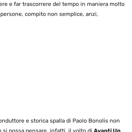
idere e far trascorrere del tempo in maniera molto
di persone, compito non semplice, anzi,
nduttore e storica spalla di Paolo Bonolis non
si possa pensare, infatti, il volto di
Avanti Un