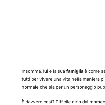
Insomma, lui e la sua
famiglia
è come se,
tutti per vivere una vita nella maniera p
normale che sia per un personaggio pubbl
È davvero così? Difficile dirlo dal mome