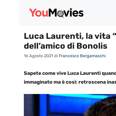
Vai
al
contenuto
Luca Laurenti, la vita
dell’amico di Bonolis
16 Agosto 2021
di
Francesco Bergamaschi
Sapete come vive Luca Laurenti quand
immaginato ma è così: retroscena inasp