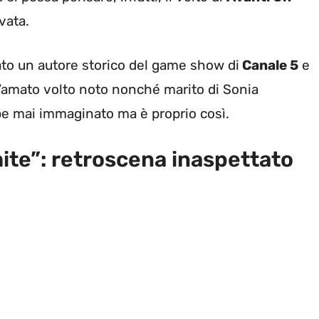
vata.
to un autore storico del game show di
Canale 5
e
l’amato volto noto nonché marito di Sonia
be mai immaginato ma è proprio così.
mite”: retroscena inaspettato