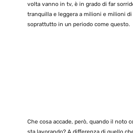
volta vanno in tv, è in grado di far sorr
tranquilla e leggera a milioni e milioni 
soprattutto in un periodo come questo.
Che cosa accade, però, quando il noto co
sta lavorando? A differenza di quello che 