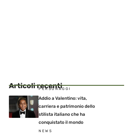
Articoli recenti
PERSONAGGI
Addio a Valentino: vita,
carriera e patrimonio dello
stilista italiano che ha
conquistato il mondo
NEWS