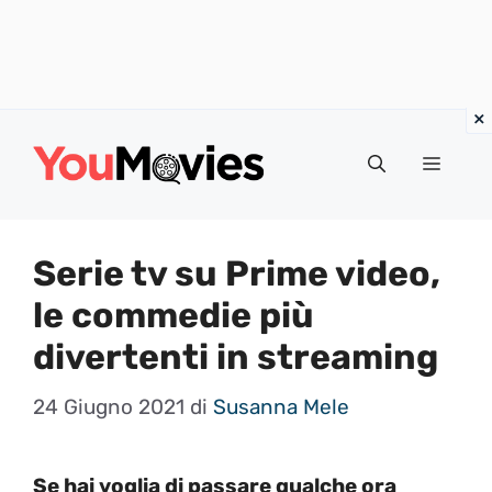
Vai
al
Menu
contenuto
Serie tv su Prime video,
le commedie più
divertenti in streaming
24 Giugno 2021
di
Susanna Mele
Se hai voglia di passare qualche ora