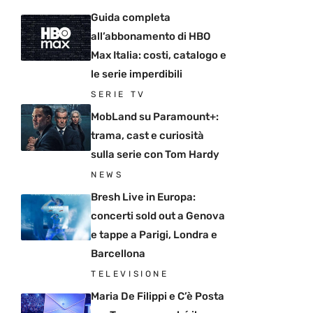
Guida completa
all’abbonamento di HBO
Max Italia: costi, catalogo e
le serie imperdibili
SERIE TV
MobLand su Paramount+:
trama, cast e curiosità
sulla serie con Tom Hardy
NEWS
Bresh Live in Europa:
concerti sold out a Genova
e tappe a Parigi, Londra e
Barcellona
TELEVISIONE
Maria De Filippi e C’è Posta