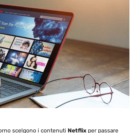
orno scelgono i contenuti
Netflix
per passare