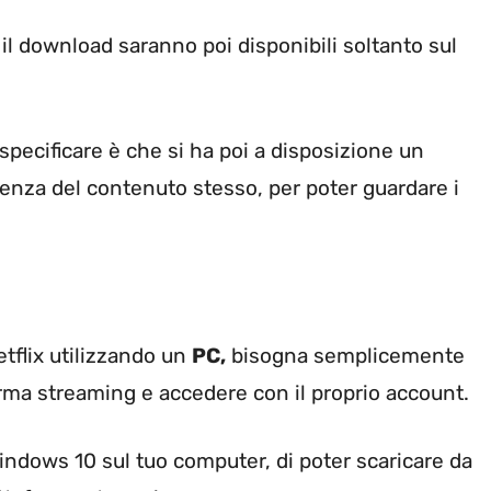
rai il download saranno poi disponibili soltanto sul
pecificare è che si ha poi a disposizione un
cenza del contenuto stesso, per poter guardare i
tflix utilizzando un
PC,
bisogna semplicemente
forma streaming e accedere con il proprio account.
Windows 10 sul tuo computer, di poter scaricare da