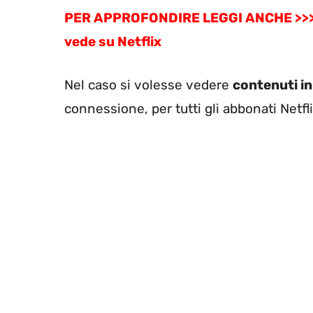
PER APPROFONDIRE LEGGI ANCHE >>> Le
vede su Netflix
Nel caso si volesse vedere
contenuti in
connessione, per tutti gli abbonati Netfl