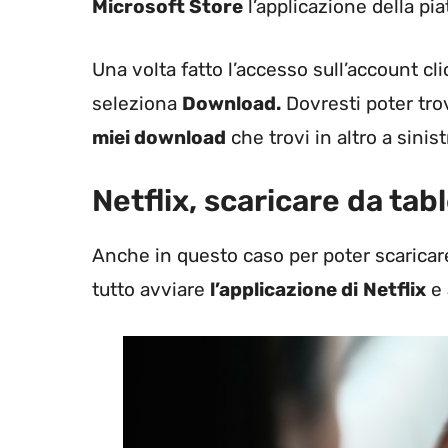
Microsoft Store
l’applicazione della pi
Una volta fatto l’accesso sull’account cl
seleziona
Download.
Dovresti poter trov
miei download
che trovi in altro a sinist
Netflix, scaricare da ta
Anche in questo caso per poter scaricare
tutto avviare
l’applicazione di
Netflix
e 