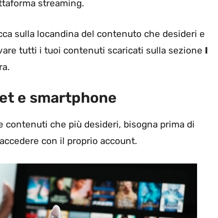
attaforma streaming.
icca sulla locandina del contenuto che desideri e
are tutti i tuoi contenuti scaricati sulla sezione
I
ra.
blet e smartphone
 contenuti che più desideri, bisogna prima di
accedere con il proprio account.