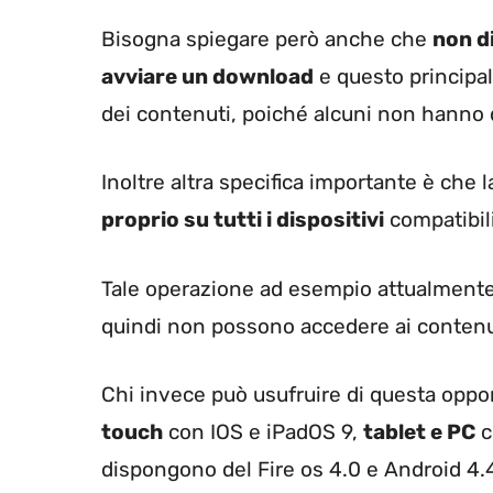
Bisogna spiegare però anche che
non di
avviare un download
e questo principal
dei contenuti, poiché alcuni non hanno d
Inoltre altra specifica importante è che 
proprio su tutti i dispositivi
compatibili
Tale operazione ad esempio attualmente 
quindi non possono accedere ai contenu
Chi invece può usufruire di questa oppo
touch
con IOS e iPadOS 9,
tablet e PC
c
dispongono del Fire os 4.0 e Android 4.4