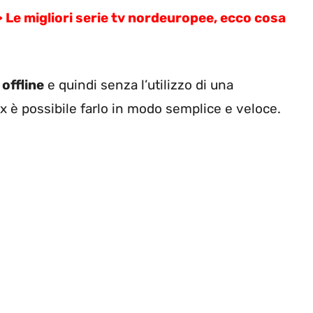
 migliori serie tv nordeuropee, ecco cosa
 offline
e quindi senza l’utilizzo di una
ix è possibile farlo in modo semplice e veloce.