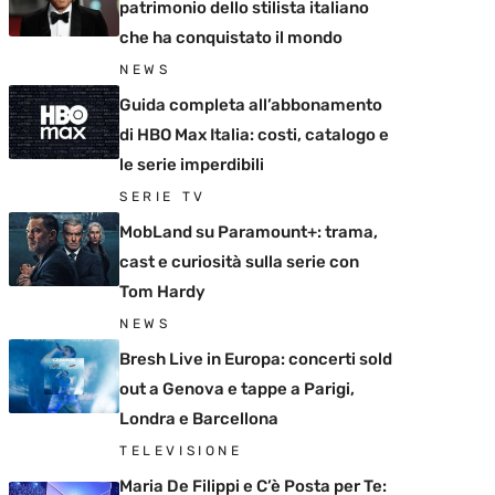
patrimonio dello stilista italiano
che ha conquistato il mondo
NEWS
Guida completa all’abbonamento
di HBO Max Italia: costi, catalogo e
le serie imperdibili
SERIE TV
MobLand su Paramount+: trama,
cast e curiosità sulla serie con
Tom Hardy
NEWS
Bresh Live in Europa: concerti sold
out a Genova e tappe a Parigi,
Londra e Barcellona
TELEVISIONE
Maria De Filippi e C’è Posta per Te: