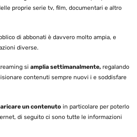
lle proprie serie tv, film, documentari e altro
ubblico di abbonati è davvero molto ampia, e
azioni diverse.
streaming si
amplia settimanalmente,
regalando
r visionare contenuti sempre nuovi i e soddisfare
aricare un contenuto
in particolare per poterlo
net, di seguito ci sono tutte le informazioni