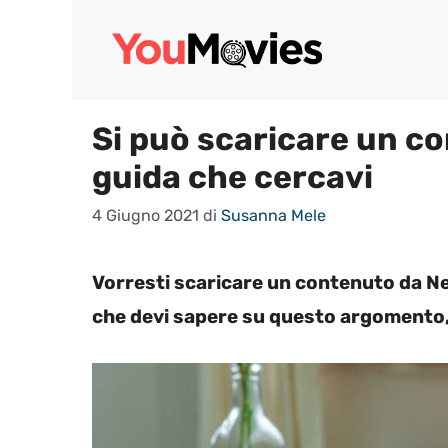
Vai
al
contenuto
Si può scaricare un co
guida che cercavi
4 Giugno 2021
di
Susanna Mele
Vorresti scaricare un contenuto da Ne
che devi sapere su questo argomento, 