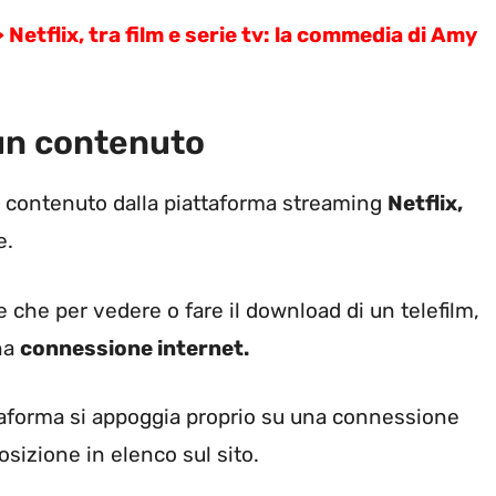
flix, tra film e serie tv: la commedia di Amy
 un contenuto
n contenuto dalla piattaforma streaming
Netflix,
e.
 che per vedere o fare il download di un telefilm,
una
connessione internet.
ttaforma si appoggia proprio su una connessione
posizione in elenco sul sito.