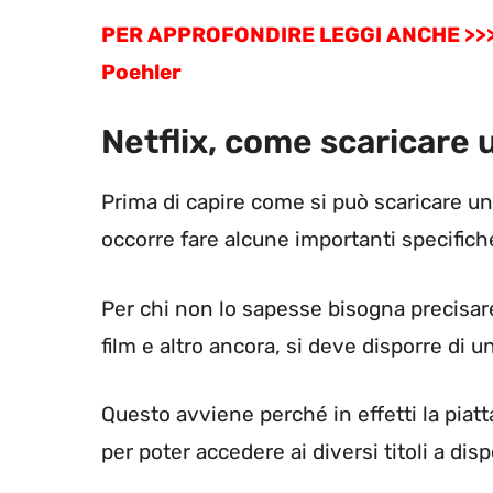
PER APPROFONDIRE LEGGI ANCHE >>> Net
Poehler
Netflix, come scaricare
Prima di capire come si può scaricare u
occorre fare alcune importanti specifich
Per chi non lo sapesse bisogna precisare
film e altro ancora, si deve disporre di 
Questo avviene perché in effetti la pia
per poter accedere ai diversi titoli a dis