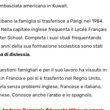
’ambasciata americana in Kuwait.
ibano la famiglia si trasferisce a Parigi nel 1984.
 Nella capitale inglese frequenta il Lycée Français
ster School. Completa i suoi studi frequentando
li anni della sua formazione scolastica sono stati
a di dislessia
.
 questioni famigliari e per il suo lavoro ha vissuto in
 in Francia e poi si è trasferito nel Regno Unito,
rla senza problemi inglese, francese e italiano,
cinese. Conosce anche l’arabo e lo spagnolo.