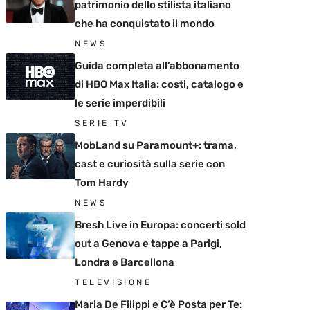
patrimonio dello stilista italiano
che ha conquistato il mondo
NEWS
Guida completa all’abbonamento
di HBO Max Italia: costi, catalogo e
le serie imperdibili
SERIE TV
MobLand su Paramount+: trama,
cast e curiosità sulla serie con
Tom Hardy
NEWS
Bresh Live in Europa: concerti sold
out a Genova e tappe a Parigi,
Londra e Barcellona
TELEVISIONE
Maria De Filippi e C’è Posta per Te: