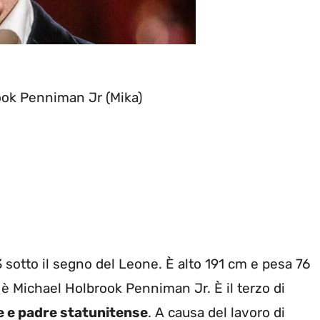
ok Penniman Jr (Mika)
3 sotto il segno del Leone. È alto 191 cm e pesa 76
 è Michael Holbrook Penniman Jr. È il terzo di
e e padre statunitense
. A causa del lavoro di