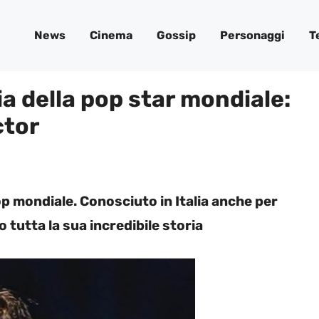
News
Cinema
Gossip
Personaggi
T
ria della pop star mondiale:
ctor
p mondiale. Conosciuto in Italia anche per
o tutta la sua incredibile storia