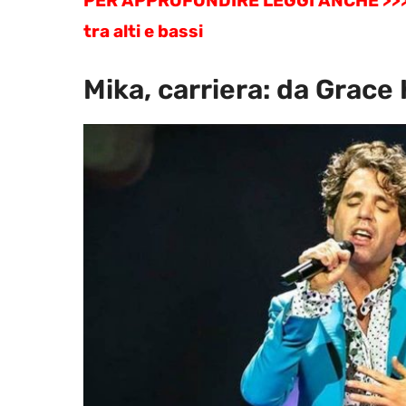
PER APPROFONDIRE LEGGI ANCHE >>
tra alti e bassi
Mika, carriera: da Grace 