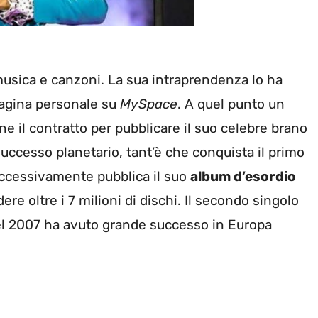
usica e canzoni. La sua intraprendenza lo ha
pagina personale su
MySpace
. A quel punto un
ne il contratto per pubblicare il suo celebre brano
uccesso planetario, tant’è che conquista il primo
Successivamente pubblica il suo
album d’esordio
ere oltre i 7 milioni di dischi. Il secondo singolo
del 2007 ha avuto grande successo in Europa