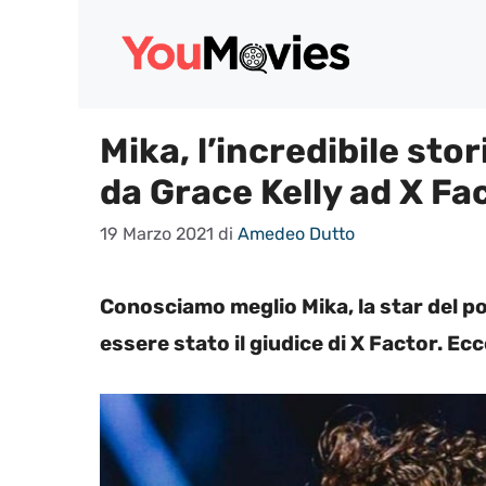
Vai
al
contenuto
Mika, l’incredibile sto
da Grace Kelly ad X Fa
19 Marzo 2021
di
Amedeo Dutto
Conosciamo meglio Mika, la star del po
essere stato il giudice di X Factor. Ecc