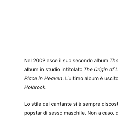
Nel 2009 esce il suo secondo album
The
album in studio intitolato
The Origin of 
Place in Heaven
. L’ultimo album è uscito
Holbrook
.
Lo stile del cantante si è sempre discos
popstar di sesso maschile. Non a caso, q