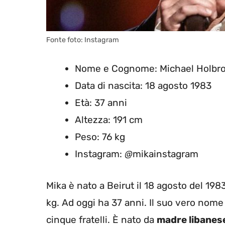
Fonte foto: Instagram
Nome e Cognome: Michael Holbro
Data di nascita: 18 agosto 1983
Età: 37 anni
Altezza: 191 cm
Peso: 76 kg
Instagram:
@
mikainstagram
Mika è nato a Beirut il 18 agosto del 198
kg. Ad oggi ha 37 anni. Il suo vero nome
cinque fratelli. È nato da
madre libanes